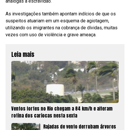
análogas à escravidão.
As investigações também apontam indícios de que os
suspeitos atuariam em um esquema de agiotagem,
utilizando os imigrantes na cobrança de dívidas, muitas
vezes com uso de violência e grave ameaça.
Leia mais
Ventos fortes no Rio chegam a 84 km/h e alteram
rotina dos cariocas nesta sexta
Rajadas de vento derrubam árvores