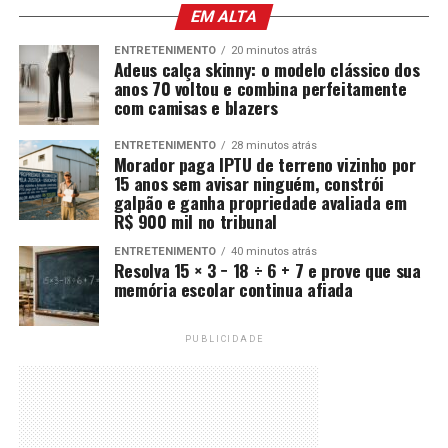
EM ALTA
ENTRETENIMENTO
20 minutos atrás
Adeus calça skinny: o modelo clássico dos
anos 70 voltou e combina perfeitamente
com camisas e blazers
ENTRETENIMENTO
28 minutos atrás
Morador paga IPTU de terreno vizinho por
15 anos sem avisar ninguém, constrói
galpão e ganha propriedade avaliada em
R$ 900 mil no tribunal
ENTRETENIMENTO
40 minutos atrás
Resolva 15 × 3 − 18 ÷ 6 + 7 e prove que sua
memória escolar continua afiada
PUBLICIDADE