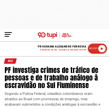
PROGRAMA ALEXANDRE FERREIRA
AO VIVO
A SEGUIR: 03:00 - SHOW DO HELENO ROTAY
RIO
PF investiga crimes de tráfico de
pessoas e de trabalho análogo à
escravidão no Sul Fluminense
Segundo a Polícia Federal, cidadãos colombianos eram
atraídos ao Brasil com promessas de emprego, mas
acabavam submetidos a condições análogas à escravidão e