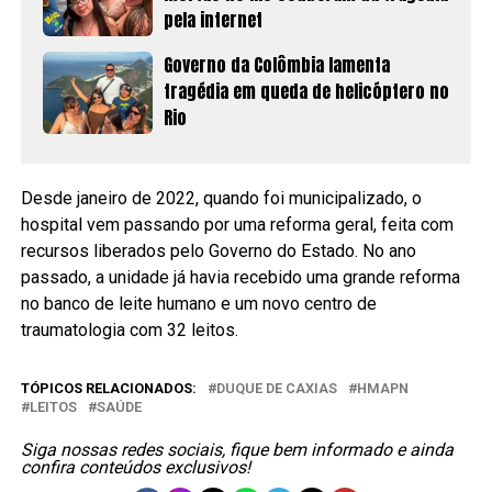
pela internet
Governo da Colômbia lamenta
tragédia em queda de helicóptero no
Rio
Desde janeiro de 2022, quando foi municipalizado, o
hospital vem passando por uma reforma geral, feita com
recursos liberados pelo Governo do Estado. No ano
passado, a unidade já havia recebido uma grande reforma
no banco de leite humano e um novo centro de
traumatologia com 32 leitos.
TÓPICOS RELACIONADOS:
DUQUE DE CAXIAS
HMAPN
LEITOS
SAÚDE
Siga nossas redes sociais, fique bem informado e ainda
confira conteúdos exclusivos!