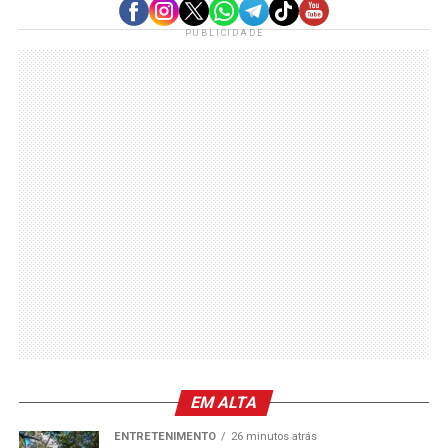
PUBLICIDADE
EM ALTA
ENTRETENIMENTO
26 minutos atrás