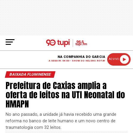
NA COMPANHIA DO GARCIA
AO VIVO
A SEGUIR: 04:00 - SHOW DO HELENO ROTAY
BAIXADA FLUMINENSE
Prefeitura de Caxias amplia a
oferta de leitos na UTI Neonatal do
HMAPN
No ano passado, a unidade já havia recebido uma grande
reforma no banco de leite humano e um novo centro de
traumatologia com 32 leitos.