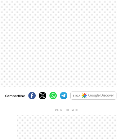
Compartilhe
PUBLICIDADE