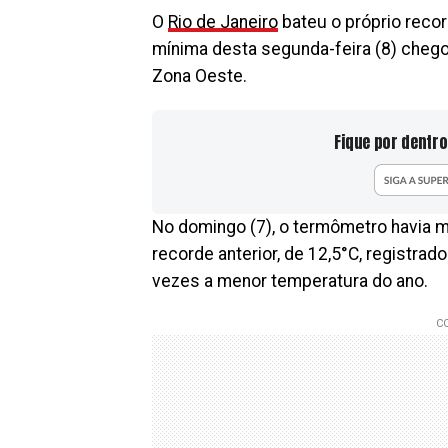
O
Rio de Janeiro
bateu o próprio reco
mínima desta segunda-feira (8) cheg
Zona Oeste.
Fique por dentro
No domingo (7), o termômetro havia 
recorde anterior, de 12,5°C, registrad
vezes a menor temperatura do ano.