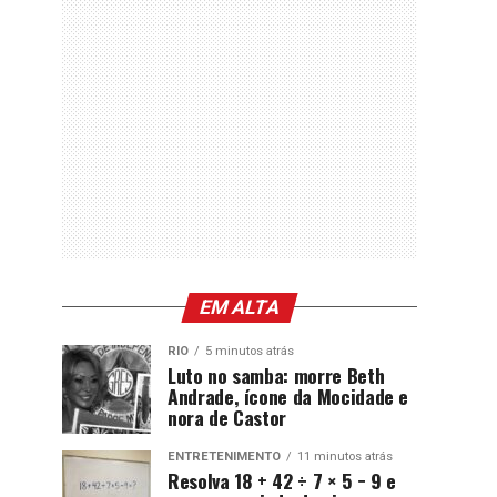
EM ALTA
RIO
5 minutos atrás
Luto no samba: morre Beth
Andrade, ícone da Mocidade e
nora de Castor
ENTRETENIMENTO
11 minutos atrás
Resolva 18 + 42 ÷ 7 × 5 − 9 e