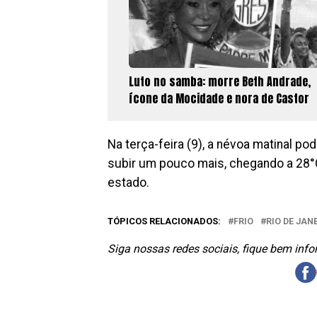
Luto no samba: morre Beth Andrade,
ícone da Mocidade e nora de Castor
Na terça-feira (9), a névoa matinal po
subir um pouco mais, chegando a 28°
estado.
TÓPICOS RELACIONADOS:
FRIO
RIO DE JAN
Siga nossas redes sociais, fique bem inf