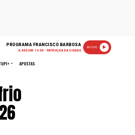
PROGRAMA FRANCISCO BARBOSA
AO VIVO
A SEGUIR: 12:00 - PATRULHA DA CIDADE
TUPI+
APOSTAS
frio
026