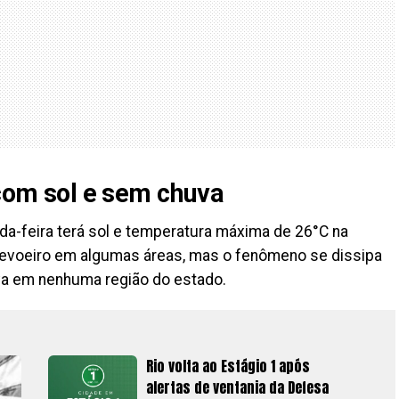
 com sol e sem chuva
da-feira terá sol e temperatura máxima de 26°C na
nevoeiro em algumas áreas, mas o fenômeno se dissipa
va em nenhuma região do estado.
Rio volta ao Estágio 1 após
alertas de ventania da Defesa