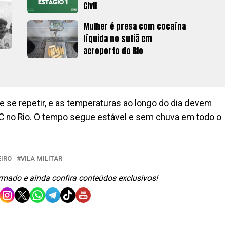
Civil
Mulher é presa com cocaína
líquida no sutiã em
aeroporto do Rio
de se repetir, e as temperaturas ao longo do dia devem
C no Rio. O tempo segue estável e sem chuva em todo o
EIRO
VILA MILITAR
ormado e ainda confira conteúdos exclusivos!