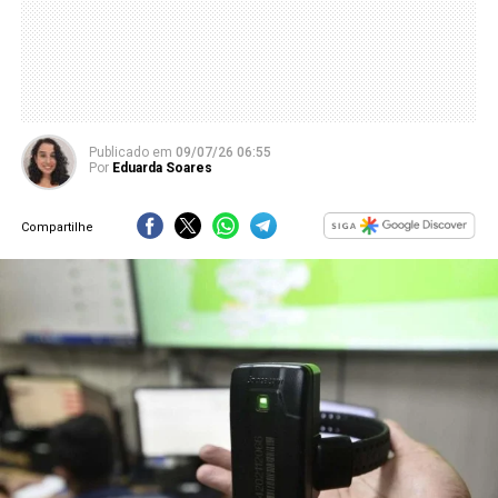
Publicado
em
09/07/26 06:55
Por
Eduarda Soares
Compartilhe