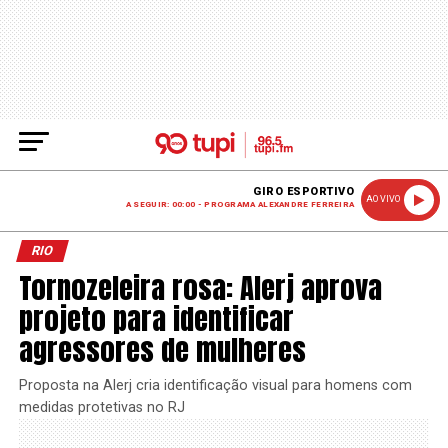
GIRO ESPORTIVO
AO VIVO
A SEGUIR: 00:00 - PROGRAMA ALEXANDRE FERREIRA
RIO
Tornozeleira rosa: Alerj aprova
projeto para identificar
agressores de mulheres
Proposta na Alerj cria identificação visual para homens com
medidas protetivas no RJ