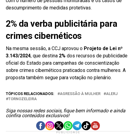
com o número de pessoas monitoradas e os casos de
descumprimento de medidas protetivas.
2% da verba publicitária para
crimes cibernéticos
Na mesma sessão, a CCJ aprovou o
Projeto de Lei nº
3.143/2024
, que destina
2%
dos recursos de publicidade
oficial do Estado para campanhas de conscientização
sobre crimes cibernéticos praticados contra mulheres. A
proposta também segue para votação no plenário.
TÓPICOS RELACIONADOS:
AGRESSÃO À MULHER
ALERJ
TORNOZELEIRA
Siga nossas redes sociais, fique bem informado e ainda
confira conteúdos exclusivos!
PUBLICIDADE