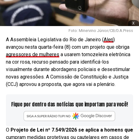
x
Foto: Minervino Júnior/CB/D.A.Press
A Assembleia Legislativa do Rio de Janeiro (
Alerj
)
avançou nesta quarta-feira (8) com um projeto que obriga
agressores de mulheres
a usarem tornozeleira eletrônica
na cor rosa, recurso pensado para identificá-los
visualmente durante abordagens policiais e desestimular
novas agressões. A Comissão de Constituição e Justiça
(CCJ) aprovou a proposta, que agora vai a plenário.
Fique por dentro das notícias que importam para você!
O
Projeto de Lei nº 7.549/2026 se aplica a homens que
cumpram medidas protetivas ou cautelares em casos de