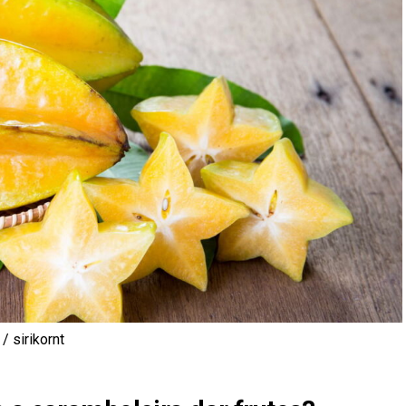
 sirikornt