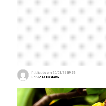
Publicado
em
20/03/25 09:56
Por
José Gustavo