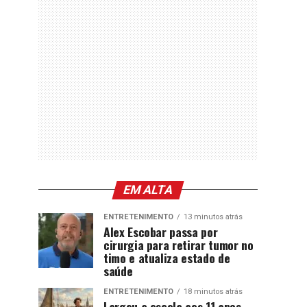
EM ALTA
ENTRETENIMENTO
13 minutos atrás
Alex Escobar passa por
cirurgia para retirar tumor no
timo e atualiza estado de
saúde
ENTRETENIMENTO
18 minutos atrás
Largou a escola aos 11 anos,