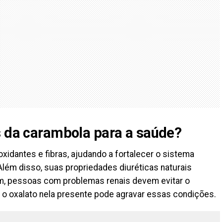
s da carambola para a saúde?
oxidantes e fibras, ajudando a fortalecer o sistema
Além disso, suas propriedades diuréticas naturais
m, pessoas com problemas renais devem evitar o
 o oxalato nela presente pode agravar essas condições.