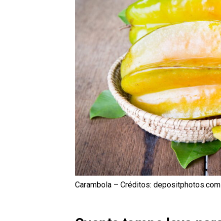
Carambola – Créditos: depositphotos.com /