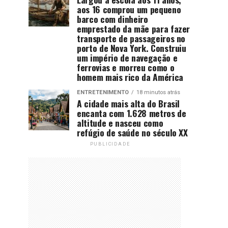
aos 16 comprou um pequeno
barco com dinheiro
emprestado da mãe para fazer
transporte de passageiros no
porto de Nova York. Construiu
um império de navegação e
ferrovias e morreu como o
homem mais rico da América
ENTRETENIMENTO
18 minutos atrás
A cidade mais alta do Brasil
encanta com 1.628 metros de
altitude e nasceu como
refúgio de saúde no século XX
PUBLICIDADE