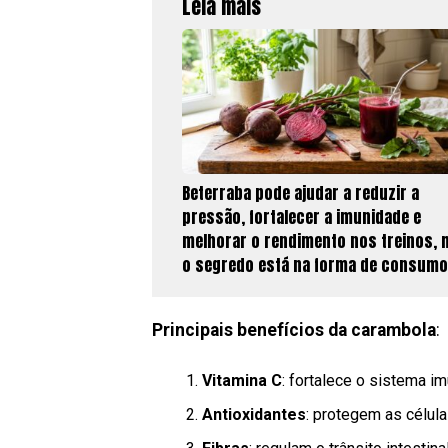
Leia mais
Beterraba pode ajudar a reduzir a
pressão, fortalecer a imunidade e
melhorar o rendimento nos treinos,
o segredo está na forma de consumo
Principais benefícios da carambola
:
Vitamina C
: fortalece o sistema i
Antioxidantes
: protegem as células