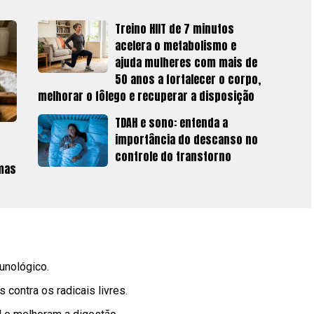
Treino HIIT de 7 minutos
acelera o metabolismo e
ajuda mulheres com mais de
50 anos a fortalecer o corpo,
melhorar o fôlego e recuperar a disposição
TDAH e sono: entenda a
importância do descanso no
controle do transtorno
 mas
munológico.
 contra os radicais livres.