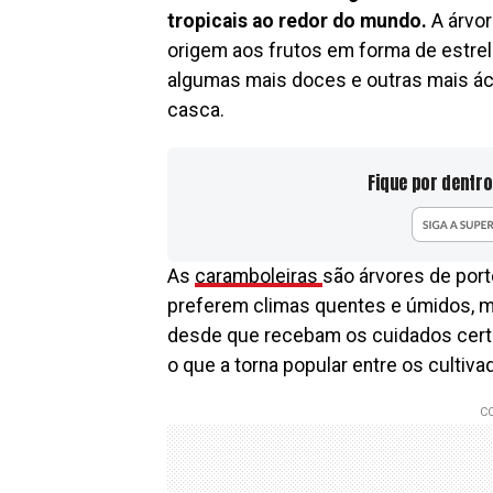
tropicais ao redor do mundo.
A árvo
origem aos frutos em forma de estrel
algumas mais doces e outras mais ác
casca.
Fique por dentro
As
caramboleiras
são árvores de port
preferem climas quentes e úmidos, m
desde que recebam os cuidados certos
o que a torna popular entre os cultiva