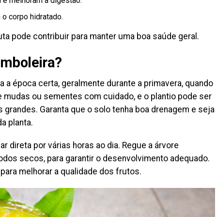
al e melhoram a digestão.
 o corpo hidratado.
uta pode contribuir para manter uma boa saúde geral.
amboleira?
a a época certa, geralmente durante a primavera, quando
ne mudas ou sementes com cuidado, e o plantio pode ser
s grandes. Garanta que o solo tenha boa drenagem e seja
a planta.
ar direta por várias horas ao dia. Regue a árvore
odos secos, para garantir o desenvolvimento adequado.
para melhorar a qualidade dos frutos.