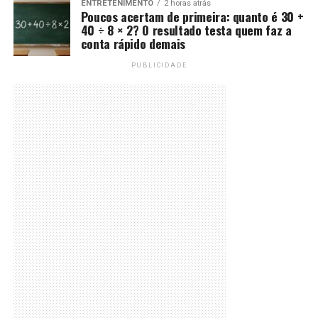
ENTRETENIMENTO
2 horas atrás
Poucos acertam de primeira: quanto é 30 +
40 ÷ 8 × 2? O resultado testa quem faz a
conta rápido demais
PUBLICIDADE