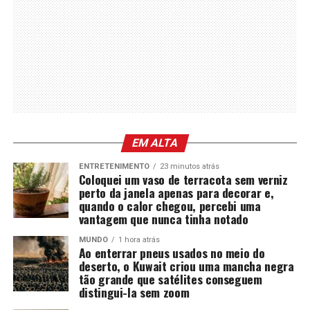
EM ALTA
ENTRETENIMENTO
23 minutos atrás
Coloquei um vaso de terracota sem verniz
perto da janela apenas para decorar e,
quando o calor chegou, percebi uma
vantagem que nunca tinha notado
MUNDO
1 hora atrás
Ao enterrar pneus usados no meio do
deserto, o Kuwait criou uma mancha negra
tão grande que satélites conseguem
distingui-la sem zoom