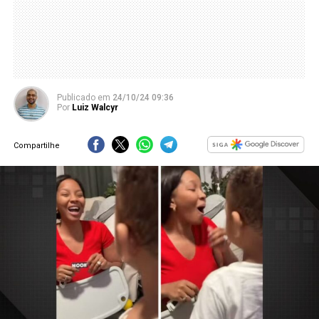
Publicado
em
24/10/24 09:36
Por
Luiz Walcyr
Compartilhe