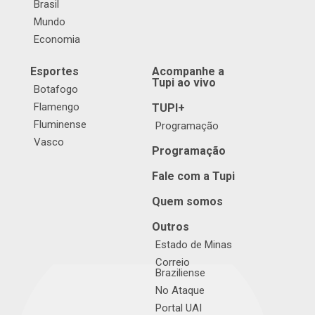
Brasil
Mundo
Economia
Esportes
Acompanhe a
Tupi ao vivo
Botafogo
Flamengo
TUPI+
Fluminense
Programação
Vasco
Programação
Fale com a Tupi
Quem somos
Outros
Estado de Minas
Correio
Braziliense
No Ataque
Portal UAI