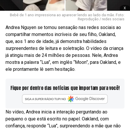
x
Bebê de 1 ano impressiona ao aparecer lendo ao lado da mãe. Foto:
Reprodução / redes sociais
Andrea Nguyen se tornou sensação nas redes sociais ao
compartilhar momentos incríveis de seu filho, Oakland,
que, aos 1 ano de idade, já demonstra habilidades
surpreendentes de leitura e soletração. O vídeo da criança
já atingiu mais de 24 milhões de pessoas. Nele, Andrea
mostra a palavra “Lua”, em inglês “Moon”, para Oakland, e
ele prontamente lê sem hesitação.
Fique por dentro das notícias que importam para você!
No vídeo, Andrea inicia a interação perguntando ao
pequeno o que está escrito no papel. Oakland, com
confiança, responde “Lua”, surpreendendo a mãe que não