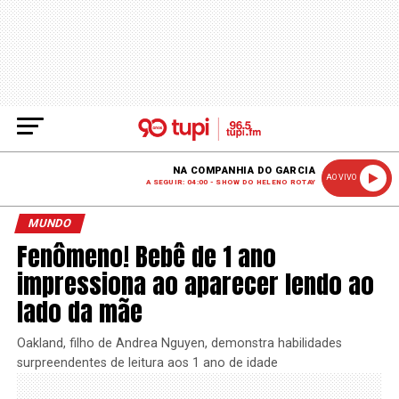
NA COMPANHIA DO GARCIA
AO VIVO
A SEGUIR: 04:00 - SHOW DO HELENO ROTAY
MUNDO
Fenômeno! Bebê de 1 ano
impressiona ao aparecer lendo ao
lado da mãe
Oakland, filho de Andrea Nguyen, demonstra habilidades
surpreendentes de leitura aos 1 ano de idade