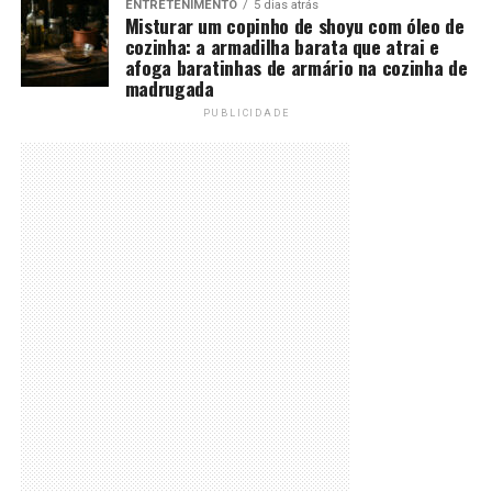
ENTRETENIMENTO
5 dias atrás
Misturar um copinho de shoyu com óleo de
cozinha: a armadilha barata que atrai e
afoga baratinhas de armário na cozinha de
madrugada
PUBLICIDADE