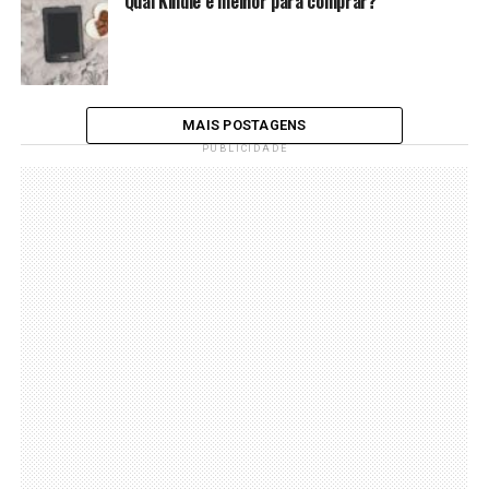
Qual Kindle é melhor para comprar?
MAIS POSTAGENS
PUBLICIDADE