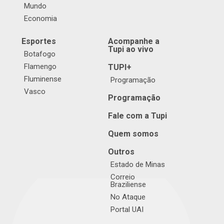
Mundo
Economia
Esportes
Acompanhe a
Tupi ao vivo
Botafogo
Flamengo
TUPI+
Fluminense
Programação
Vasco
Programação
Fale com a Tupi
Quem somos
Outros
Estado de Minas
Correio
Braziliense
No Ataque
Portal UAI