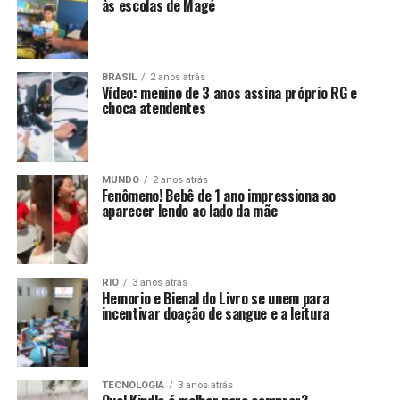
às escolas de Magé
BRASIL
2 anos atrás
Vídeo: menino de 3 anos assina próprio RG e
choca atendentes
MUNDO
2 anos atrás
Fenômeno! Bebê de 1 ano impressiona ao
aparecer lendo ao lado da mãe
RIO
3 anos atrás
Hemorio e Bienal do Livro se unem para
incentivar doação de sangue e a leitura
TECNOLOGIA
3 anos atrás