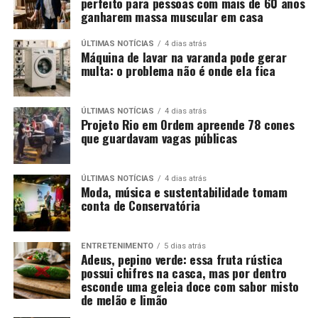
perfeito para pessoas com mais de 60 anos
ganharem massa muscular em casa
ÚLTIMAS NOTÍCIAS
4 dias atrás
Máquina de lavar na varanda pode gerar
multa: o problema não é onde ela fica
ÚLTIMAS NOTÍCIAS
4 dias atrás
Projeto Rio em Ordem apreende 78 cones
que guardavam vagas públicas
ÚLTIMAS NOTÍCIAS
4 dias atrás
Moda, música e sustentabilidade tomam
conta de Conservatória
ENTRETENIMENTO
5 dias atrás
Adeus, pepino verde: essa fruta rústica
possui chifres na casca, mas por dentro
esconde uma geleia doce com sabor misto
de melão e limão