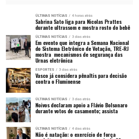
ÚLTIMAS NOTÍCIAS
4 horas atrás
Sabrina Sato liga para Nicolas Prattes
durante ultrassom e mostra rosto do bebê
ÚLTIMAS NOTÍCIAS
3 dias atrás
Em evento que integra a Semana Nacional
do Sistema Eletrônico de Votação, TRE-RJ
mostra mecanismos de segurança das
Urnas eletrônica
ESPORTES
3 dias atrás
Vasco já considera pênaltis para decisão
contra o Fluminense
ÚLTIMAS NOTÍCIAS
3 dias atrás
Noivos declaram apoio a Flávio Bolsonaro
durante votos de casamento; assista
ÚLTIMAS NOTÍCIAS
4 dias atrás
Não é natação: o exercício de força