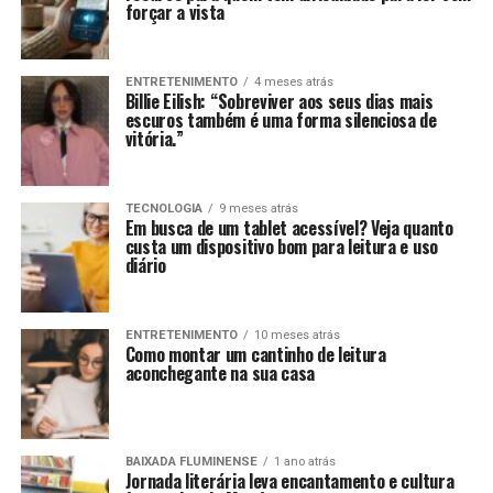
forçar a vista
ENTRETENIMENTO
4 meses atrás
Billie Eilish: “Sobreviver aos seus dias mais
escuros também é uma forma silenciosa de
vitória.”
TECNOLOGIA
9 meses atrás
Em busca de um tablet acessível? Veja quanto
custa um dispositivo bom para leitura e uso
diário
ENTRETENIMENTO
10 meses atrás
Como montar um cantinho de leitura
aconchegante na sua casa
BAIXADA FLUMINENSE
1 ano atrás
Jornada literária leva encantamento e cultura