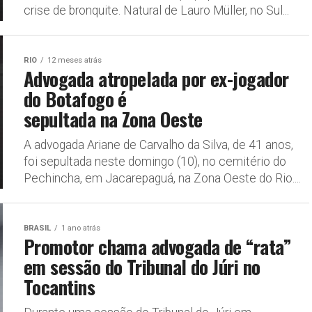
crise de bronquite. Natural de Lauro Müller, no Sul...
RIO
12 meses atrás
Advogada atropelada por ex-jogador
do Botafogo é
sepultada na Zona Oeste
A advogada Ariane de Carvalho da Silva, de 41 anos,
foi sepultada neste domingo (10), no cemitério do
Pechincha, em Jacarepaguá, na Zona Oeste do Rio....
BRASIL
1 ano atrás
Promotor chama advogada de “rata”
em sessão do Tribunal do Júri no
Tocantins