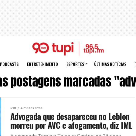
PODCASTS
ENTRETENIMENTO
ESPORTES
ÚLTIMAS NOTÍCIAS
as postagens marcadas "ad
RIO
4 meses atrás
Advogada que desapareceu no Leblon
morreu por AVC e afogamento, diz IML