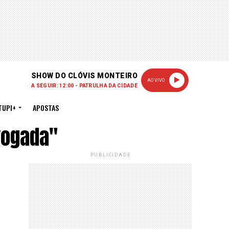
SHOW DO CLÓVIS MONTEIRO
AO VIVO
A SEGUIR: 12:00 - PATRULHA DA CIDADE
TUPI+
APOSTAS
vogada"
PUBLICIDADE