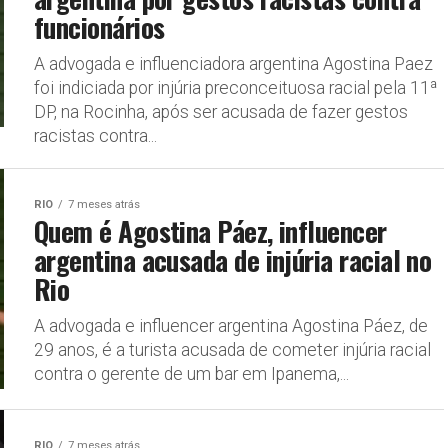
funcionários
A advogada e influenciadora argentina Agostina Paez
foi indiciada por injúria preconceituosa racial pela 11ª
DP, na Rocinha, após ser acusada de fazer gestos
racistas contra...
RIO
7 meses atrás
Quem é Agostina Páez, influencer
argentina acusada de injúria racial no
Rio
A advogada e influencer argentina Agostina Páez, de
29 anos, é a turista acusada de cometer injúria racial
contra o gerente de um bar em Ipanema,...
RIO
7 meses atrás