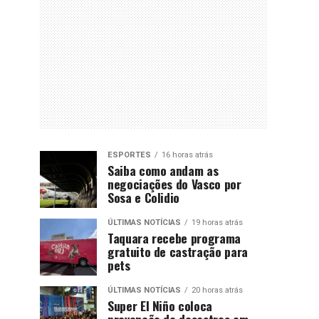
ESPORTES
16 horas atrás
Saiba como andam as
negociações do Vasco por
Sosa e Colidio
ÚLTIMAS NOTÍCIAS
19 horas atrás
Taquara recebe programa
gratuito de castração para
pets
ÚLTIMAS NOTÍCIAS
20 horas atrás
Super El Niño coloca
prevenção de desastres em