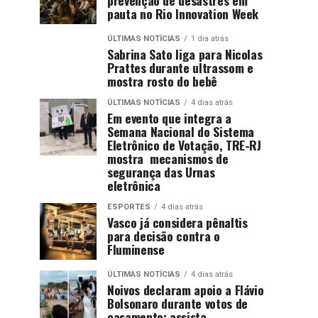
pauta no Rio Innovation Week
ÚLTIMAS NOTÍCIAS
1 dia atrás
Sabrina Sato liga para Nicolas
Prattes durante ultrassom e
mostra rosto do bebê
ÚLTIMAS NOTÍCIAS
4 dias atrás
Em evento que integra a
Semana Nacional do Sistema
Eletrônico de Votação, TRE-RJ
mostra mecanismos de
segurança das Urnas
eletrônica
ESPORTES
4 dias atrás
Vasco já considera pênaltis
para decisão contra o
Fluminense
ÚLTIMAS NOTÍCIAS
4 dias atrás
Noivos declaram apoio a Flávio
Bolsonaro durante votos de
casamento; assista