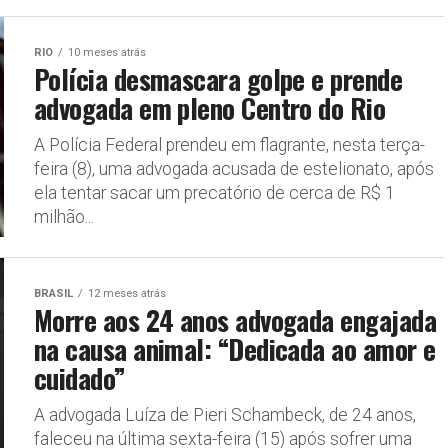
RIO
10 meses atrás
Polícia desmascara golpe e prende
advogada em pleno Centro do Rio
A Polícia Federal prendeu em flagrante, nesta terça-
feira (8), uma advogada acusada de estelionato, após
ela tentar sacar um precatório de cerca de R$ 1
milhão...
BRASIL
12 meses atrás
Morre aos 24 anos advogada engajada
na causa animal: “Dedicada ao amor e
cuidado”
A advogada Luíza de Pieri Schambeck, de 24 anos,
faleceu na última sexta-feira (15) após sofrer uma