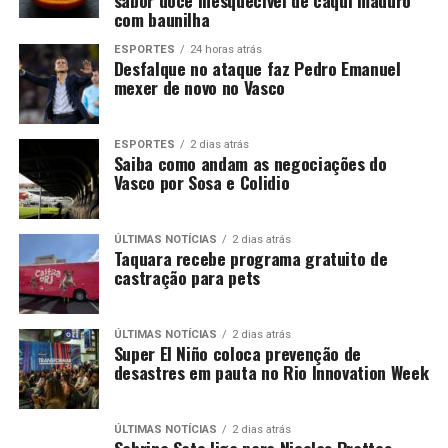
sabor doce inesquecível de caqui maduro
com baunilha
ESPORTES
24 horas atrás
Desfalque no ataque faz Pedro Emanuel
mexer de novo no Vasco
ESPORTES
2 dias atrás
Saiba como andam as negociações do
Vasco por Sosa e Colidio
ÚLTIMAS NOTÍCIAS
2 dias atrás
Taquara recebe programa gratuito de
castração para pets
ÚLTIMAS NOTÍCIAS
2 dias atrás
Super El Niño coloca prevenção de
desastres em pauta no Rio Innovation Week
ÚLTIMAS NOTÍCIAS
2 dias atrás