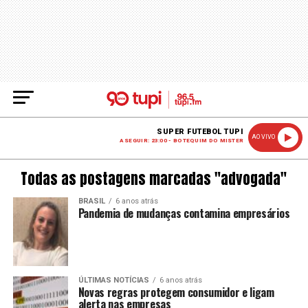
SUPER FUTEBOL TUPI
AO VIVO
A SEGUIR: 23:00 - BOTEQUIM DO MISTER
Todas as postagens marcadas "advogada"
BRASIL
6 anos atrás
Pandemia de mudanças contamina empresários
ÚLTIMAS NOTÍCIAS
6 anos atrás
Novas regras protegem consumidor e ligam
alerta nas empresas