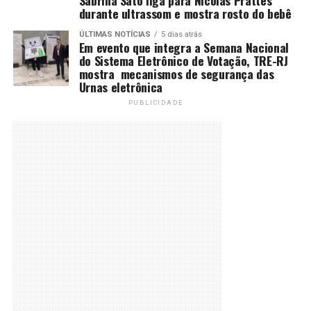
Sabrina Sato liga para Nicolas Prattes
durante ultrassom e mostra rosto do bebê
ÚLTIMAS NOTÍCIAS
5 dias atrás
Em evento que integra a Semana Nacional
do Sistema Eletrônico de Votação, TRE-RJ
mostra mecanismos de segurança das
Urnas eletrônica
PUBLICIDADE