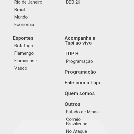
Rio de Janeiro
BBB 26
Brasil
Mundo
Economia
Esportes
Acompanhe a
Tupi ao vivo
Botafogo
Flamengo
TUPI+
Fluminense
Programação
Vasco
Programação
Fale com a Tupi
Quem somos
Outros
Estado de Minas
Correio
Braziliense
No Ataque