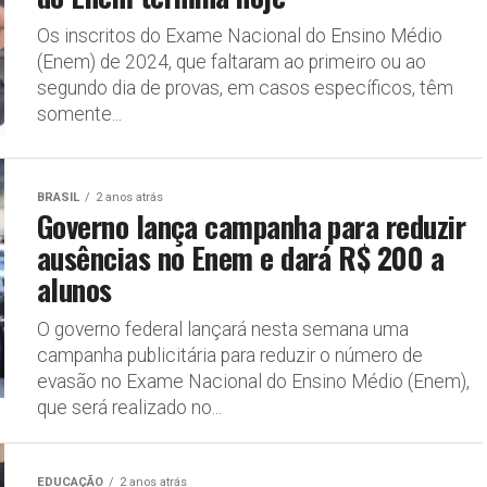
Os inscritos do Exame Nacional do Ensino Médio
(Enem) de 2024, que faltaram ao primeiro ou ao
segundo dia de provas, em casos específicos, têm
somente...
BRASIL
2 anos atrás
Governo lança campanha para reduzir
ausências no Enem e dará R$ 200 a
alunos
O governo federal lançará nesta semana uma
campanha publicitária para reduzir o número de
evasão no Exame Nacional do Ensino Médio (Enem),
que será realizado no...
EDUCAÇÃO
2 anos atrás