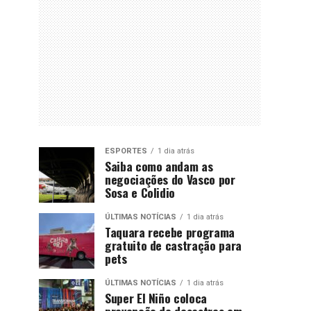
ESPORTES
1 dia atrás
Saiba como andam as
negociações do Vasco por
Sosa e Colidio
ÚLTIMAS NOTÍCIAS
1 dia atrás
Taquara recebe programa
gratuito de castração para
pets
ÚLTIMAS NOTÍCIAS
1 dia atrás
Super El Niño coloca
prevenção de desastres em