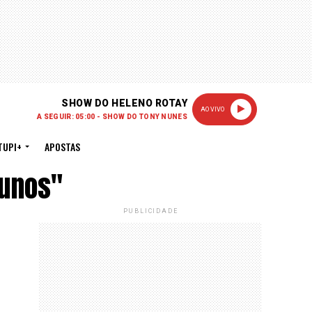
SHOW DO HELENO ROTAY
AO VIVO
A SEGUIR: 05:00 - SHOW DO TONY NUNES
TUPI+
APOSTAS
lunos"
PUBLICIDADE