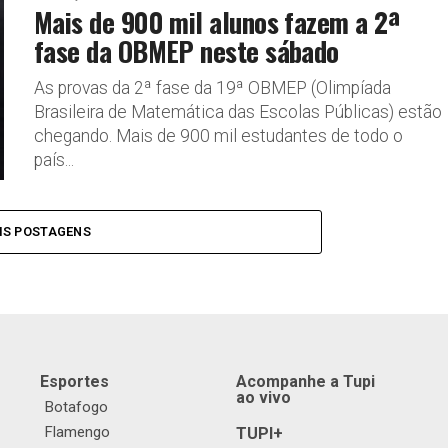
Mais de 900 mil alunos fazem a 2ª
fase da OBMEP neste sábado
As provas da 2ª fase da 19ª OBMEP (Olimpíada
Brasileira de Matemática das Escolas Públicas) estão
chegando. Mais de 900 mil estudantes de todo o
país...
IS POSTAGENS
Esportes
Acompanhe a Tupi
ao vivo
Botafogo
Flamengo
TUPI+