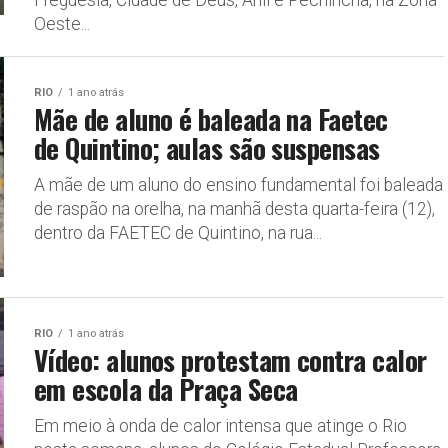
Oeste...
RIO
1 ano atrás
Mãe de aluno é baleada na Faetec
de Quintino; aulas são suspensas
A mãe de um aluno do ensino fundamental foi baleada
de raspão na orelha, na manhã desta quarta-feira (12),
dentro da FAETEC de Quintino, na rua...
RIO
1 ano atrás
Vídeo: alunos protestam contra calor
em escola da Praça Seca
Em meio à onda de calor intensa que atinge o Rio