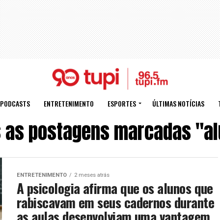
PODCASTS
ENTRETENIMENTO
ESPORTES
ÚLTIMAS NOTÍCIAS
 as postagens marcadas "a
ENTRETENIMENTO
2 meses atrás
A psicologia afirma que os alunos que
rabiscavam em seus cadernos durante
as aulas desenvolviam uma vantagem