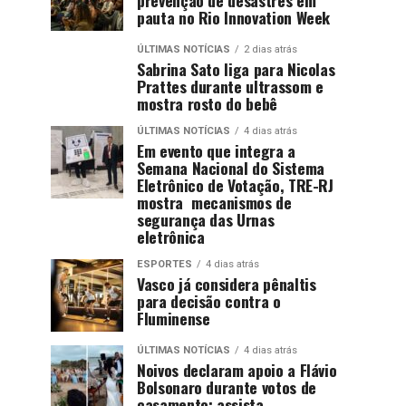
pauta no Rio Innovation Week
ÚLTIMAS NOTÍCIAS
2 dias atrás
Sabrina Sato liga para Nicolas
Prattes durante ultrassom e
mostra rosto do bebê
ÚLTIMAS NOTÍCIAS
4 dias atrás
Em evento que integra a
Semana Nacional do Sistema
Eletrônico de Votação, TRE-RJ
mostra mecanismos de
segurança das Urnas
eletrônica
ESPORTES
4 dias atrás
Vasco já considera pênaltis
para decisão contra o
Fluminense
ÚLTIMAS NOTÍCIAS
4 dias atrás
Noivos declaram apoio a Flávio
Bolsonaro durante votos de
casamento; assista