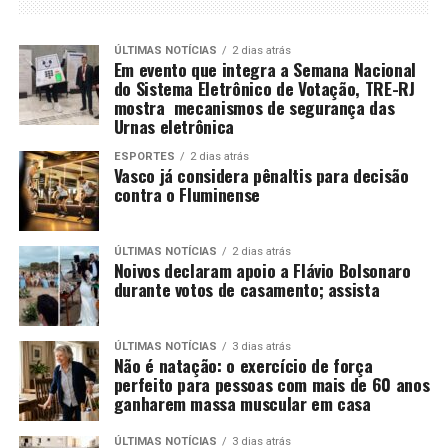
ÚLTIMAS NOTÍCIAS
2 dias atrás
Em evento que integra a Semana Nacional
do Sistema Eletrônico de Votação, TRE-RJ
mostra mecanismos de segurança das
Urnas eletrônica
ESPORTES
2 dias atrás
Vasco já considera pênaltis para decisão
contra o Fluminense
ÚLTIMAS NOTÍCIAS
2 dias atrás
Noivos declaram apoio a Flávio Bolsonaro
durante votos de casamento; assista
ÚLTIMAS NOTÍCIAS
3 dias atrás
Não é natação: o exercício de força
perfeito para pessoas com mais de 60 anos
ganharem massa muscular em casa
ÚLTIMAS NOTÍCIAS
3 dias atrás