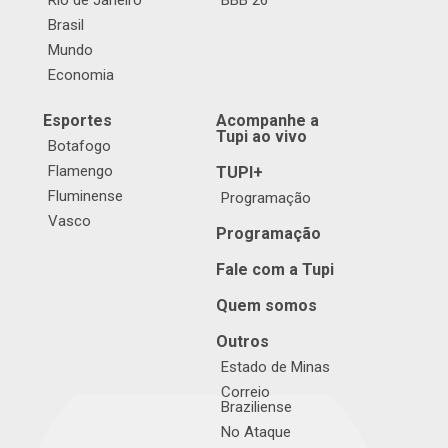
Rio de Janeiro
BBB 26
Brasil
Mundo
Economia
Esportes
Acompanhe a
Tupi ao vivo
Botafogo
Flamengo
TUPI+
Fluminense
Programação
Vasco
Programação
Fale com a Tupi
Quem somos
Outros
Estado de Minas
Correio
Braziliense
No Ataque