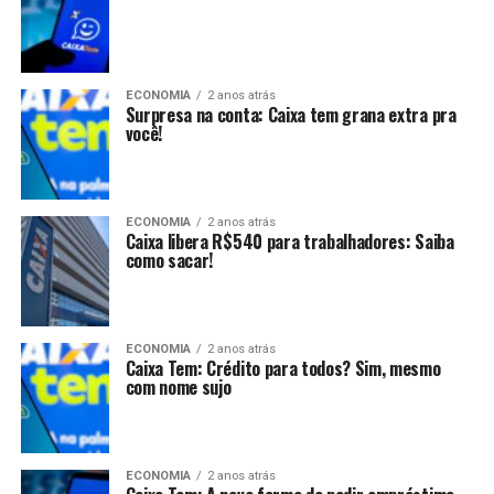
ECONOMIA
2 anos atrás
Surpresa na conta: Caixa tem grana extra pra
você!
ECONOMIA
2 anos atrás
Caixa libera R$540 para trabalhadores: Saiba
como sacar!
ECONOMIA
2 anos atrás
Caixa Tem: Crédito para todos? Sim, mesmo
com nome sujo
ECONOMIA
2 anos atrás