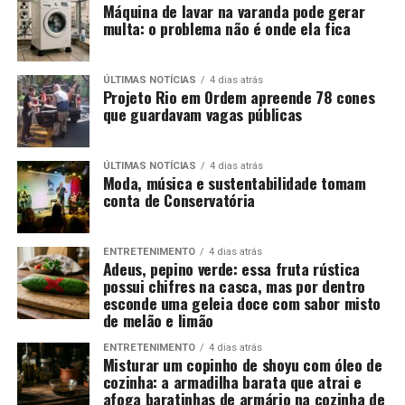
Máquina de lavar na varanda pode gerar
multa: o problema não é onde ela fica
ÚLTIMAS NOTÍCIAS
4 dias atrás
Projeto Rio em Ordem apreende 78 cones
que guardavam vagas públicas
ÚLTIMAS NOTÍCIAS
4 dias atrás
Moda, música e sustentabilidade tomam
conta de Conservatória
ENTRETENIMENTO
4 dias atrás
Adeus, pepino verde: essa fruta rústica
possui chifres na casca, mas por dentro
esconde uma geleia doce com sabor misto
de melão e limão
ENTRETENIMENTO
4 dias atrás
Misturar um copinho de shoyu com óleo de
cozinha: a armadilha barata que atrai e
afoga baratinhas de armário na cozinha de