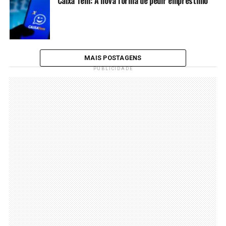
Caixa Tem: A nova forma de pedir empréstimo
MAIS POSTAGENS
PUBLICIDADE