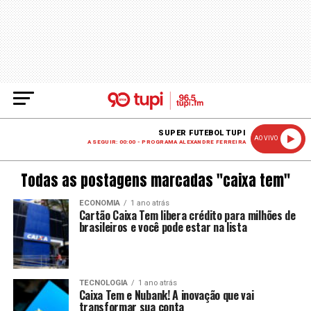
SUPER FUTEBOL TUPI
AO VIVO
A SEGUIR: 00:00 - PROGRAMA ALEXANDRE FERREIRA
Todas as postagens marcadas "caixa tem"
ECONOMIA
1 ano atrás
Cartão Caixa Tem libera crédito para milhões de
brasileiros e você pode estar na lista
TECNOLOGIA
1 ano atrás
Caixa Tem e Nubank! A inovação que vai
transformar sua conta