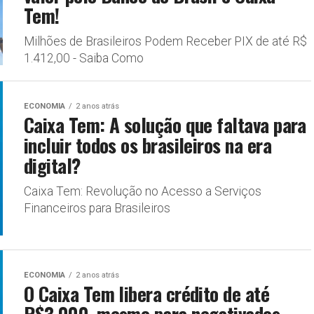
Tem!
Milhões de Brasileiros Podem Receber PIX de até R$
1.412,00 - Saiba Como
ECONOMIA
2 anos atrás
Caixa Tem: A solução que faltava para
incluir todos os brasileiros na era
digital?
Caixa Tem: Revolução no Acesso a Serviços
Financeiros para Brasileiros
ECONOMIA
2 anos atrás
O Caixa Tem libera crédito de até
R$3.000, mesmo para negativados.