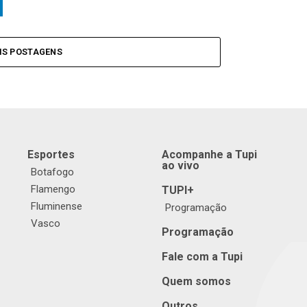
IS POSTAGENS
Esportes
Acompanhe a Tupi
ao vivo
Botafogo
Flamengo
TUPI+
Fluminense
Programação
Vasco
Programação
Fale com a Tupi
Quem somos
Outros