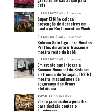
pets
ÚLTIMAS NOTÍCIAS
2 dias atrás
Super El Niño coloca
prevenção de desastres em
pauta no Rio Innovation Week
ÚLTIMAS NOTÍCIAS
2 dias atrás
Sabrina Sato liga para Nicolas
Prattes durante ultrassom e
mostra rosto do bebê
ÚLTIMAS NOTÍCIAS
5 dias atrás
Em evento que integra a
Semana Nacional do Sistema
Eletrônico de Votação, TRE-RJ
mostra mecanismos de
segurança das Urnas
eletrônica
ESPORTES
5 dias atrás
Vasco já considera pênaltis
para decisão contra o
Fluminense