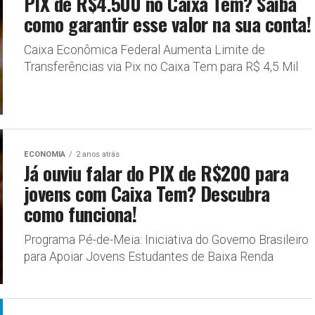
PIX de R$4.500 no Caixa Tem? Saiba
como garantir esse valor na sua conta!
Caixa Econômica Federal Aumenta Limite de
Transferências via Pix no Caixa Tem para R$ 4,5 Mil
ECONOMIA
2 anos atrás
Já ouviu falar do PIX de R$200 para
jovens com Caixa Tem? Descubra
como funciona!
Programa Pé-de-Meia: Iniciativa do Governo Brasileiro
para Apoiar Jovens Estudantes de Baixa Renda