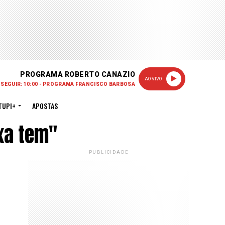
PROGRAMA ROBERTO CANAZIO
AO VIVO
 SEGUIR: 10:00 - PROGRAMA FRANCISCO BARBOSA
TUPI+
APOSTAS
xa tem"
PUBLICIDADE