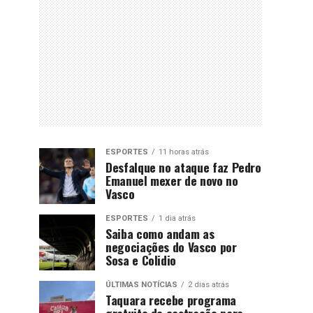
ESPORTES
11 horas atrás
Desfalque no ataque faz Pedro
Emanuel mexer de novo no
Vasco
ESPORTES
1 dia atrás
Saiba como andam as
negociações do Vasco por
Sosa e Colidio
ÚLTIMAS NOTÍCIAS
2 dias atrás
Taquara recebe programa
gratuito de castração para