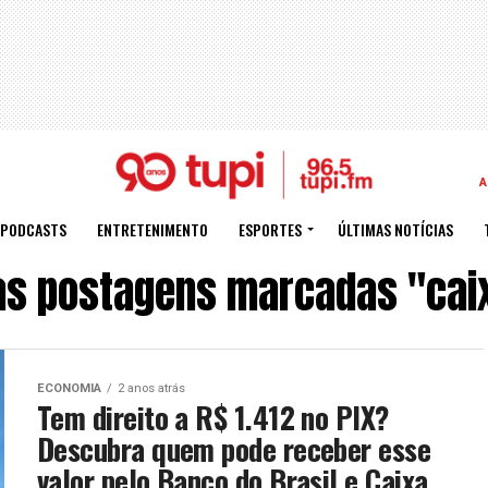
A
PODCASTS
ENTRETENIMENTO
ESPORTES
ÚLTIMAS NOTÍCIAS
as postagens marcadas "cai
ECONOMIA
2 anos atrás
Tem direito a R$ 1.412 no PIX?
Descubra quem pode receber esse
valor pelo Banco do Brasil e Caixa