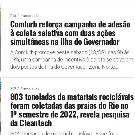
RIO
4 anos atrás
Comlurb reforça campanha de adesão
à coleta seletiva com duas ações
simultâneas na Ilha do Governador
A Comlurb promove neste sábado (13/08), das 8h às
13h, uma campanha de incentivo à coleta seletiva em
dois pontos da Ilha do Governador, Zona Norte...
RIO
4 anos atrás
803 toneladas de materiais recicláveis
foram coletadas das praias do Rio no
1º semestre de 2022, revela pesquisa
da Cleantech
803 toneladas de material reciclável. Esse foi o