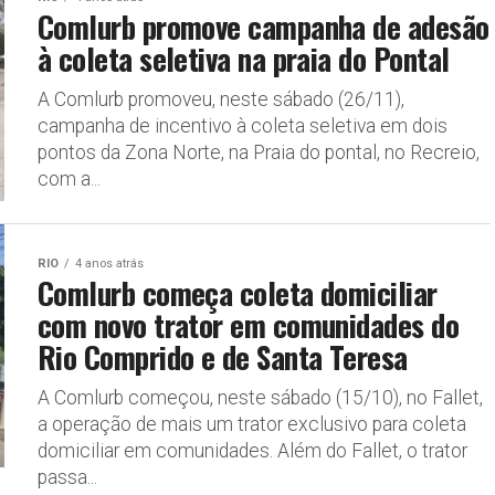
Comlurb promove campanha de adesão
à coleta seletiva na praia do Pontal
A Comlurb promoveu, neste sábado (26/11),
campanha de incentivo à coleta seletiva em dois
pontos da Zona Norte, na Praia do pontal, no Recreio,
com a...
RIO
4 anos atrás
Comlurb começa coleta domiciliar
com novo trator em comunidades do
Rio Comprido e de Santa Teresa
A Comlurb começou, neste sábado (15/10), no Fallet,
a operação de mais um trator exclusivo para coleta
domiciliar em comunidades. Além do Fallet, o trator
passa...