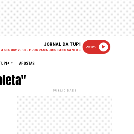
JORNAL DA TUPI
AO VIVO
A SEGUIR: 20:00 - PROGRAMA CRISTIANO SANTOS
TUPI+
APOSTAS
oleta"
PUBLICIDADE