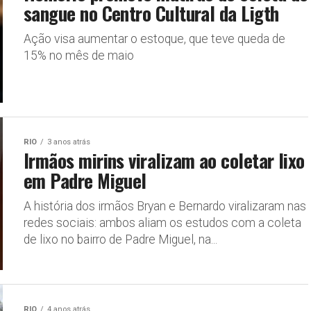
sangue no Centro Cultural da Ligth
Ação visa aumentar o estoque, que teve queda de
15% no mês de maio
RIO
3 anos atrás
Irmãos mirins viralizam ao coletar lixo
em Padre Miguel
A história dos irmãos Bryan e Bernardo viralizaram nas
redes sociais: ambos aliam os estudos com a coleta
de lixo no bairro de Padre Miguel, na...
RIO
4 anos atrás