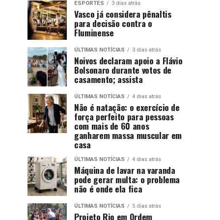
ESPORTES
3 dias atrás
Vasco já considera pênaltis
para decisão contra o
Fluminense
ÚLTIMAS NOTÍCIAS
3 dias atrás
Noivos declaram apoio a Flávio
Bolsonaro durante votos de
casamento; assista
ÚLTIMAS NOTÍCIAS
4 dias atrás
Não é natação: o exercício de
força perfeito para pessoas
com mais de 60 anos
ganharem massa muscular em
casa
ÚLTIMAS NOTÍCIAS
4 dias atrás
Máquina de lavar na varanda
pode gerar multa: o problema
não é onde ela fica
ÚLTIMAS NOTÍCIAS
5 dias atrás
Projeto Rio em Ordem