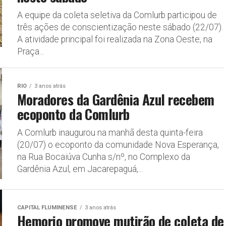
A equipe da coleta seletiva da Comlurb participou de
três ações de conscientização neste sábado (22/07).
A atividade principal foi realizada na Zona Oeste, na
Praça...
RIO
3 anos atrás
Moradores da Gardênia Azul recebem
ecoponto da Comlurb
A Comlurb inaugurou na manhã desta quinta-feira
(20/07) o ecoponto da comunidade Nova Esperança,
na Rua Bocaiúva Cunha s/nº, no Complexo da
Gardênia Azul, em Jacarepaguá,...
CAPITAL FLUMINENSE
3 anos atrás
Hemorio promove mutirão de coleta de