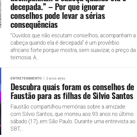
decepada.” – Por que ignorar
conselhos pode levar a sérias
consequências
“Ouvidos que não escutam conselhos, acompanham a
cabeça quando ela é decepada” é um provérbio
africano forte porque mostra, sem suavizar, o preço da
teimosia. A...
ENTRETENIMENTO
2 anos atrás
Descubra quais foram os conselhos de
Faustão para as filhas de Silvio Santos
Faustão compartilhou memórias sobre a amizade
com Silvio Santos, que morreu aos 93 anos no último
sábado (17), em São Paulo. Durante uma entrevista ao
SBT,...