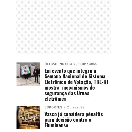
ÚLTIMAS NOTÍCIAS
2 dias atrás
Em evento que integra a
Semana Nacional do Sistema
Eletrônico de Votação, TRE-RJ
mostra mecanismos de
segurança das Urnas
eletrônica
ESPORTES
2 dias atrás
Vasco já considera pênaltis
para decisão contra o
Fluminense