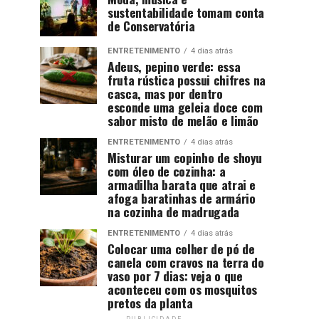
sustentabilidade tomam conta
de Conservatória
ENTRETENIMENTO
4 dias atrás
Adeus, pepino verde: essa
fruta rústica possui chifres na
casca, mas por dentro
esconde uma geleia doce com
sabor misto de melão e limão
ENTRETENIMENTO
4 dias atrás
Misturar um copinho de shoyu
com óleo de cozinha: a
armadilha barata que atrai e
afoga baratinhas de armário
na cozinha de madrugada
ENTRETENIMENTO
4 dias atrás
Colocar uma colher de pó de
canela com cravos na terra do
vaso por 7 dias: veja o que
aconteceu com os mosquitos
pretos da planta
PUBLICIDADE