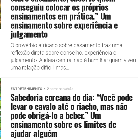
conseguiu colocar os próprios
ensinamentos em prática.” Um
ensinamento sobre experiência e
julgamento
O provérbio africano sobre casamento traz uma
reflexão direta sobre conselho, experiência e
julgamento. A ideia central não é humilhar quem viveu
uma relação difícil, mas...
ENTRETENIMENTO
2 semanas atrás
Sabedoria coreana do dia: “Você pode
levar o cavalo até o riacho, mas não
pode obrigá-lo a beber.” Um
ensinamento sobre os limites de
ajudar alguém