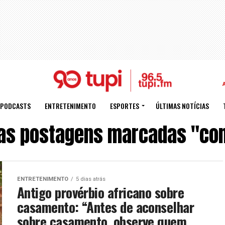
PODCASTS
ENTRETENIMENTO
ESPORTES
ÚLTIMAS NOTÍCIAS
as postagens marcadas "co
ENTRETENIMENTO
5 dias atrás
Antigo provérbio africano sobre
casamento: “Antes de aconselhar
sobre casamento, observe quem