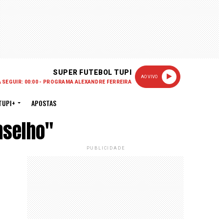
SUPER FUTEBOL TUPI
AO VIVO
A SEGUIR: 00:00 - PROGRAMA ALEXANDRE FERREIRA
TUPI+
APOSTAS
nselho"
PUBLICIDADE