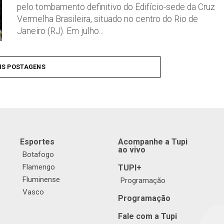
pelo tombamento definitivo do Edifício-sede da Cruz
Vermelha Brasileira, situado no centro do Rio de
Janeiro (RJ). Em julho...
IS POSTAGENS
Esportes
Acompanhe a Tupi
ao vivo
Botafogo
Flamengo
TUPI+
Fluminense
Programação
Vasco
Programação
Fale com a Tupi