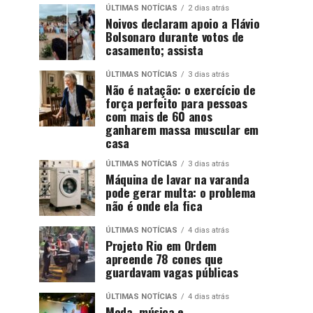
ÚLTIMAS NOTÍCIAS
2 dias atrás
Noivos declaram apoio a Flávio
Bolsonaro durante votos de
casamento; assista
ÚLTIMAS NOTÍCIAS
3 dias atrás
Não é natação: o exercício de
força perfeito para pessoas
com mais de 60 anos
ganharem massa muscular em
casa
ÚLTIMAS NOTÍCIAS
3 dias atrás
Máquina de lavar na varanda
pode gerar multa: o problema
não é onde ela fica
ÚLTIMAS NOTÍCIAS
4 dias atrás
Projeto Rio em Ordem
apreende 78 cones que
guardavam vagas públicas
ÚLTIMAS NOTÍCIAS
4 dias atrás
Moda, música e