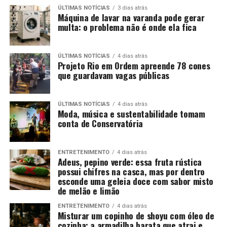
ÚLTIMAS NOTÍCIAS
3 dias atrás
Máquina de lavar na varanda pode gerar
multa: o problema não é onde ela fica
ÚLTIMAS NOTÍCIAS
4 dias atrás
Projeto Rio em Ordem apreende 78 cones
que guardavam vagas públicas
ÚLTIMAS NOTÍCIAS
4 dias atrás
Moda, música e sustentabilidade tomam
conta de Conservatória
ENTRETENIMENTO
4 dias atrás
Adeus, pepino verde: essa fruta rústica
possui chifres na casca, mas por dentro
esconde uma geleia doce com sabor misto
de melão e limão
ENTRETENIMENTO
4 dias atrás
Misturar um copinho de shoyu com óleo de
cozinha: a armadilha barata que atrai e