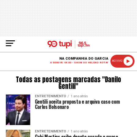
NA COMPANHIA DO GARCIA
AO VIVO
A SEGUIR: 04:00 - SHOW DO HELENO ROTAY
Todas as postagens marcadas "Danilo
Gentili"
ENTRETENIMENTO
1 ano atrás
Gentili aceita proposta e arquiva caso com
Carlos Bolsonaro
ENTRETENIMENTO
1 ano atrás
Gabi Martins exibe decote ousado e quase