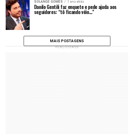
SOLANGE GOMES
1 ano atrás
Danilo Gentili faz enquete e pede ajuda aos
seguidores: “tô ficando véio…”
MAIS POSTAGENS
PUBLICIDADE