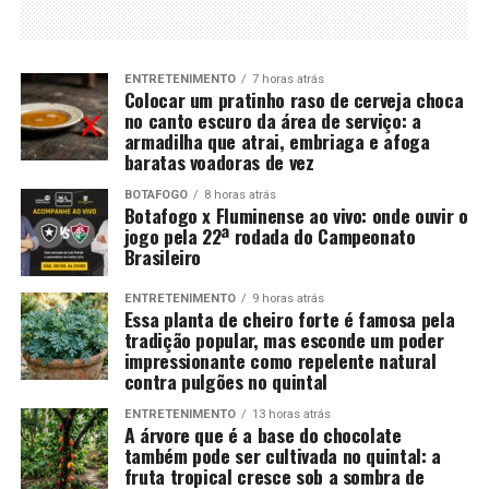
ENTRETENIMENTO
7 horas atrás
Colocar um pratinho raso de cerveja choca
no canto escuro da área de serviço: a
armadilha que atrai, embriaga e afoga
baratas voadoras de vez
BOTAFOGO
8 horas atrás
Botafogo x Fluminense ao vivo: onde ouvir o
jogo pela 22ª rodada do Campeonato
Brasileiro
ENTRETENIMENTO
9 horas atrás
Essa planta de cheiro forte é famosa pela
tradição popular, mas esconde um poder
impressionante como repelente natural
contra pulgões no quintal
ENTRETENIMENTO
13 horas atrás
A árvore que é a base do chocolate
também pode ser cultivada no quintal: a
fruta tropical cresce sob a sombra de