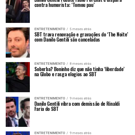
contra humorista: ‘Tomou pau’
ENTRETENIMENTO
5 meses atrás
SBT trava renovação e gravações do ‘The Noite’
com Danilo Gentili são canceladas
ENTRETENIMENTO
8 meses atrás
Soberba? Boninho diz que não tinha ‘liberdade’
na Globo e rasga elogios ao SBT
ENTRETENIMENTO
9 meses atrás
Danilo Gentili vibra com demissão de Rinaldi
Faria do SBT
ENTRETENIMENTO
9 meses atrás