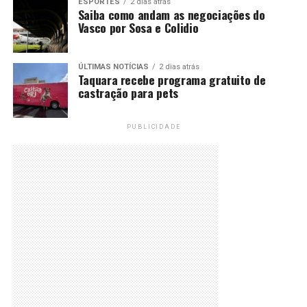
ESPORTES
2 dias atrás
Saiba como andam as negociações do
Vasco por Sosa e Colidio
ÚLTIMAS NOTÍCIAS
2 dias atrás
Taquara recebe programa gratuito de
castração para pets
PUBLICIDADE