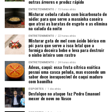
outras árvores e produz rápido
ENTRETENIMENTO
15 horas atrás
Misturar cebola ralada com bicarbonato de
sódio: para que serve a massinha caseira
que atrai as baratas de esgoto e as elimina
na calada da noite
ENTRETENIMENTO
22 horas atrás
Misturar gota de mel com ácido bórico em
pó: para que serve a isca letal que a
formiga doceira bebe e leva para destruir
o ninho inteiro sem rastro
ENTRETENIMENTO
24 horas atrás
Adeus, caqui: essa fruta cítrica exótica
possui uma casca peluda, mas esconde um
sabor doce inesquecível de caqui maduro
com baunilha
ESPORTES
1 dia atrás
Desfalque no ataque faz Pedro Emanuel
mexer de novo no Vasco