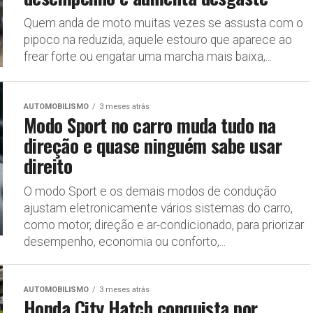
Quem anda de moto muitas vezes se assusta com o
pipoco na reduzida, aquele estouro que aparece ao
frear forte ou engatar uma marcha mais baixa,...
AUTOMOBILISMO
3 meses atrás
Modo Sport no carro muda tudo na
direção e quase ninguém sabe usar
direito
O modo Sport e os demais modos de condução
ajustam eletronicamente vários sistemas do carro,
como motor, direção e ar-condicionado, para priorizar
desempenho, economia ou conforto,...
AUTOMOBILISMO
3 meses atrás
Honda City Hatch conquista por