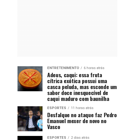
ENTRETENIMENTO
6 horas atrás
Adeus, caqui: essa fruta
cítrica exótica possui uma
casca peluda, mas esconde um
sabor doce inesquecível de
caqui maduro com baunilha
ESPORTES
11 horas atrás
Desfalque no ataque faz Pedro
Emanuel mexer de novo no
Vasco
ESPORTES
2 dias atrás