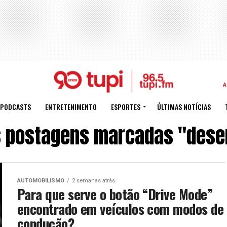
A
PODCASTS
ENTRETENIMENTO
ESPORTES
ÚLTIMAS NOTÍCIAS
s postagens marcadas "des
AUTOMOBILISMO
2 semanas atrás
Para que serve o botão “Drive Mode”
encontrado em veículos com modos de
condução?