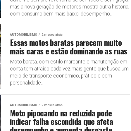
mas a nova geração de motores mostra outra história,
com consumo bem mais baixo, desempenho...
AUTOMOBILISMO
2 meses atrás
Essas motos baratas parecem muito
mais caras e estão dominando as ruas
Moto barata, com estilo marcante e manutenção em
conta tem atraído cada vez mais gente que busca um
meio de transporte econômico, prático e com
personalidade...
AUTOMOBILISMO
2 meses atrás
Moto pipocando na reduzida pode
indicar falha escondida que afeta
desempenho e aumenta desgaste