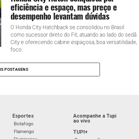
eficiência e espaço, mas preço e
desempenho levantam dúvidas
O Honda City Hatchback se consolidou no Brasil
como sucessor direto do Fit, atuando ao lado do sedã
City e oferecendo cabine espaçosa, boa versatilidade,
foco...
IS POSTAGENS
Esportes
Acompanhe a Tupi
ao vivo
Botafogo
Flamengo
TUPI+