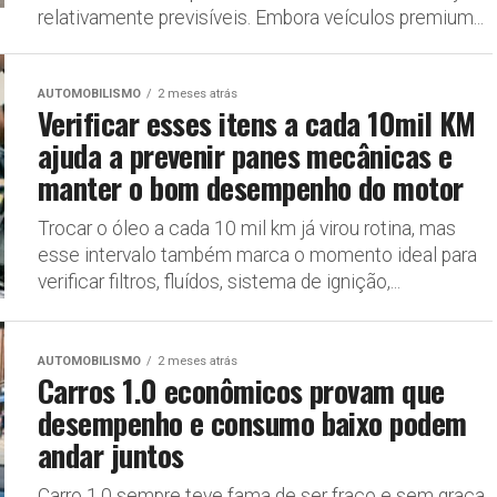
relativamente previsíveis. Embora veículos premium...
AUTOMOBILISMO
2 meses atrás
Verificar esses itens a cada 10mil KM
ajuda a prevenir panes mecânicas e
manter o bom desempenho do motor
Trocar o óleo a cada 10 mil km já virou rotina, mas
esse intervalo também marca o momento ideal para
verificar filtros, fluídos, sistema de ignição,...
AUTOMOBILISMO
2 meses atrás
Carros 1.0 econômicos provam que
desempenho e consumo baixo podem
andar juntos
Carro 1.0 sempre teve fama de ser fraco e sem graça,