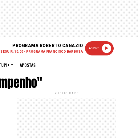
PROGRAMA ROBERTO CANAZIO
AO VIVO
 SEGUIR: 10:00 - PROGRAMA FRANCISCO BARBOSA
TUPI+
APOSTAS
empenho"
PUBLICIDADE