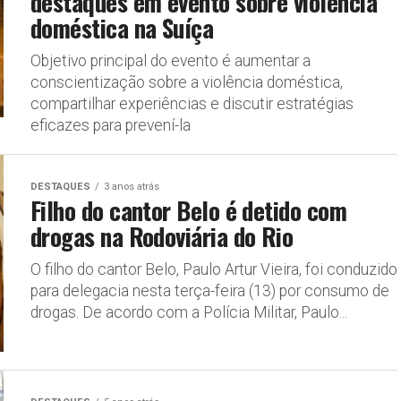
destaques em evento sobre violência
doméstica na Suíça
Objetivo principal do evento é aumentar a
conscientização sobre a violência doméstica,
compartilhar experiências e discutir estratégias
eficazes para prevení-la
DESTAQUES
3 anos atrás
Filho do cantor Belo é detido com
drogas na Rodoviária do Rio
O filho do cantor Belo, Paulo Artur Vieira, foi conduzido
para delegacia nesta terça-feira (13) por consumo de
drogas. De acordo com a Polícia Militar, Paulo...