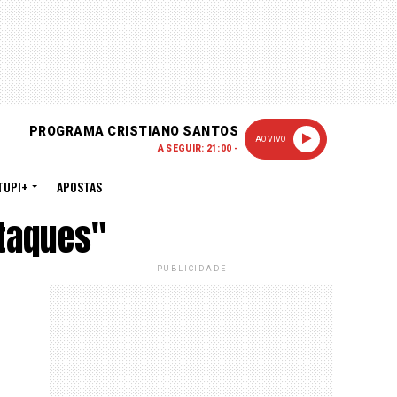
PROGRAMA CRISTIANO SANTOS
AO VIVO
A SEGUIR: 21:00 -
TUPI+
APOSTAS
taques"
PUBLICIDADE