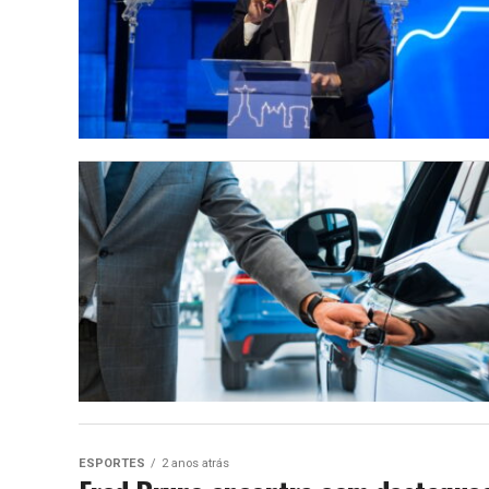
ESPORTES
2 anos atrás