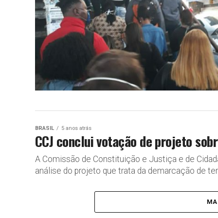
BRASIL
5 anos atrás
CCJ conclui votação de projeto sob
A Comissão de Constituição e Justiça e de Cida
análise do projeto que trata da demarcação de terr
MA