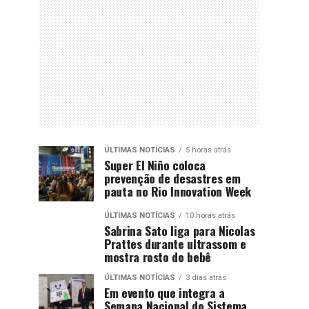
ÚLTIMAS NOTÍCIAS
5 horas atrás
Super El Niño coloca
prevenção de desastres em
pauta no Rio Innovation Week
ÚLTIMAS NOTÍCIAS
10 horas atrás
Sabrina Sato liga para Nicolas
Prattes durante ultrassom e
mostra rosto do bebê
ÚLTIMAS NOTÍCIAS
3 dias atrás
Em evento que integra a
Semana Nacional do Sistema