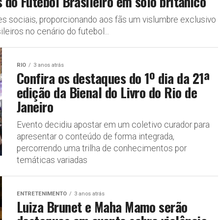
do Futebol Brasileiro em solo britânico
es sociais, proporcionando aos fãs um vislumbre exclusivo
leiros no cenário do futebol...
RIO
3 anos atrás
Confira os destaques do 1º dia da 21ª
edição da Bienal do Livro do Rio de
Janeiro
Evento decidiu apostar em um coletivo curador para
apresentar o conteúdo de forma integrada,
percorrendo uma trilha de conhecimentos por
temáticas variadas
ENTRETENIMENTO
3 anos atrás
Luiza Brunet e Maha Mamo serão