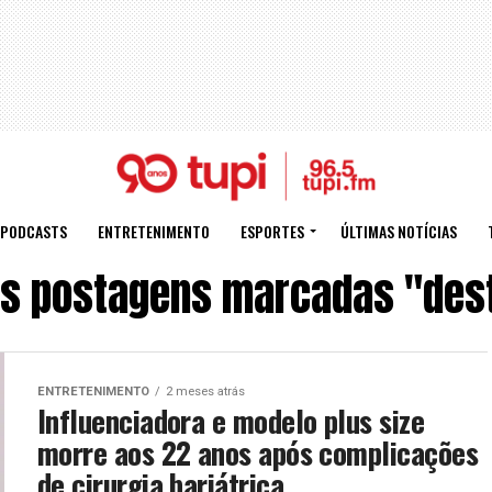
PODCASTS
ENTRETENIMENTO
ESPORTES
ÚLTIMAS NOTÍCIAS
as postagens marcadas "des
ENTRETENIMENTO
2 meses atrás
Influenciadora e modelo plus size
morre aos 22 anos após complicações
de cirurgia bariátrica