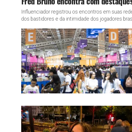
Fred Bruno encontra com destaques 
Influenciador registrou os encontros em suas red
dos bastidores e da intimidade dos jogadores brasi