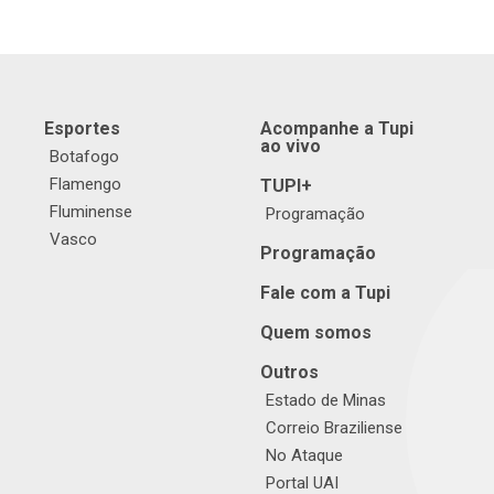
Esportes
Acompanhe a Tupi
ao vivo
Botafogo
Flamengo
TUPI+
Fluminense
Programação
Vasco
Programação
Fale com a Tupi
Quem somos
Outros
Estado de Minas
Correio Braziliense
No Ataque
Portal UAI