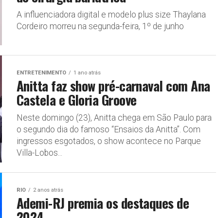
A influenciadora digital e modelo plus size Thaylana
Cordeiro morreu na segunda-feira, 1º de junho
ENTRETENIMENTO
1 ano atrás
Anitta faz show pré-carnaval com Ana
Castela e Gloria Groove
Neste domingo (23), Anitta chega em São Paulo para
o segundo dia do famoso “Ensaios da Anitta”. Com
ingressos esgotados, o show acontece no Parque
Villa-Lobos...
RIO
2 anos atrás
Ademi-RJ premia os destaques de
2024