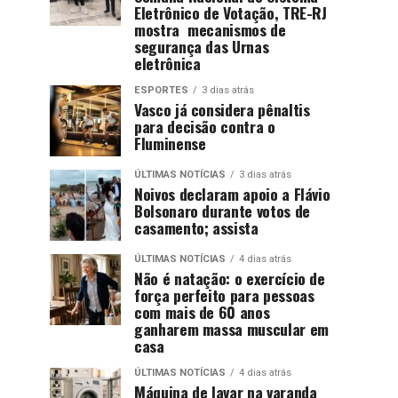
Eletrônico de Votação, TRE-RJ
mostra mecanismos de
segurança das Urnas
eletrônica
ESPORTES
3 dias atrás
Vasco já considera pênaltis
para decisão contra o
Fluminense
ÚLTIMAS NOTÍCIAS
3 dias atrás
Noivos declaram apoio a Flávio
Bolsonaro durante votos de
casamento; assista
ÚLTIMAS NOTÍCIAS
4 dias atrás
Não é natação: o exercício de
força perfeito para pessoas
com mais de 60 anos
ganharem massa muscular em
casa
ÚLTIMAS NOTÍCIAS
4 dias atrás
Máquina de lavar na varanda