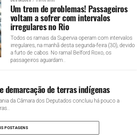
DESTAQUES
5 anos atrás
Um trem de problemas! Passageiros
voltam a sofrer com intervalos
irregulares no Rio
Todos os ramais da Supervia operam com intervalos
irregulares, na manhã desta segunda-feira (30), devido
a furto de cabos. No ramal Belford Roxo, os
passageiros aguardam...
re demarcação de terras indígenas
dania da Câmara dos Deputados concluiu há pouco a
as...
IS POSTAGENS