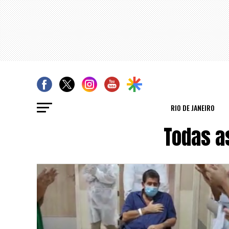
RIO DE JANEIRO
Todas a