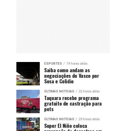
ESPORTES
19 horas atrás
Saiba como andam as
negociações do Vasco por
Sosa e Colidio
ÚLTIMAS NOTÍCIAS
22 horas atrás
Taquara recebe programa
gratuito de castração para
pets
ÚLTIMAS NOTÍCIAS
23 horas atrás
Super El Niño coloca
prevenção de desastres em