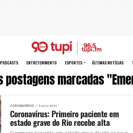
PODCASTS
ENTRETENIMENTO
ESPORTES
ÚLTIMAS NOTÍCIAS
s postagens marcadas "Eme
CORONAVÍRUS
6 anos atrás
Coronavírus: Primeiro paciente em
estado grave do Rio recebe alta