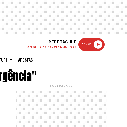
REPETACULÊ
AO VIVO
A SEGUIR: 15:00 - CIDINHA LIVRE
TUPI+
APOSTAS
rgência"
PUBLICIDADE