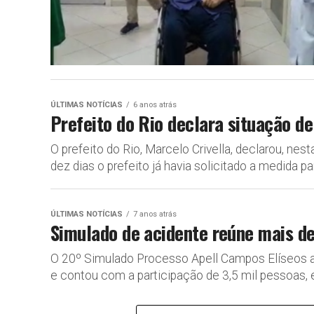
ÚLTIMAS NOTÍCIAS
6 anos atrás
Prefeito do Rio declara situação d
O prefeito do Rio, Marcelo Crivella, declarou, nes
dez dias o prefeito já havia solicitado a medida para
ÚLTIMAS NOTÍCIAS
7 anos atrás
Simulado de acidente reúne mais d
O 20º Simulado Processo Apell Campos Elíseos a
e contou com a participação de 3,5 mil pessoas, en