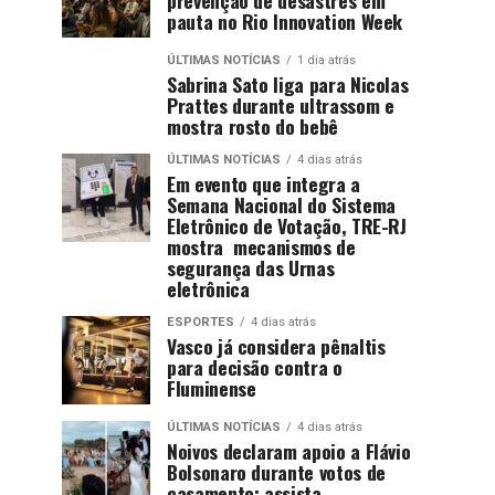
pauta no Rio Innovation Week
ÚLTIMAS NOTÍCIAS
1 dia atrás
Sabrina Sato liga para Nicolas
Prattes durante ultrassom e
mostra rosto do bebê
ÚLTIMAS NOTÍCIAS
4 dias atrás
Em evento que integra a
Semana Nacional do Sistema
Eletrônico de Votação, TRE-RJ
mostra mecanismos de
segurança das Urnas
eletrônica
ESPORTES
4 dias atrás
Vasco já considera pênaltis
para decisão contra o
Fluminense
ÚLTIMAS NOTÍCIAS
4 dias atrás
Noivos declaram apoio a Flávio
Bolsonaro durante votos de
casamento; assista