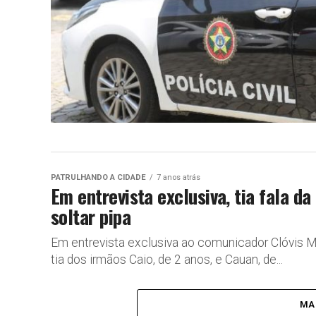
PATRULHANDO A CIDADE
7 anos atrás
Em entrevista exclusiva, tia fala d
soltar pipa
Em entrevista exclusiva ao comunicador Clóvis Mon
tia dos irmãos Caio, de 2 anos, e Cauan, de...
MA