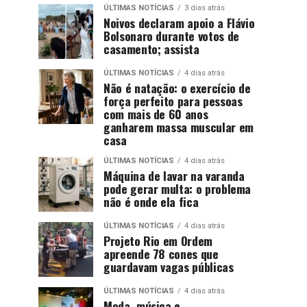
ÚLTIMAS NOTÍCIAS
3 dias atrás
Noivos declaram apoio a Flávio
Bolsonaro durante votos de
casamento; assista
ÚLTIMAS NOTÍCIAS
4 dias atrás
Não é natação: o exercício de
força perfeito para pessoas
com mais de 60 anos
ganharem massa muscular em
casa
ÚLTIMAS NOTÍCIAS
4 dias atrás
Máquina de lavar na varanda
pode gerar multa: o problema
não é onde ela fica
ÚLTIMAS NOTÍCIAS
4 dias atrás
Projeto Rio em Ordem
apreende 78 cones que
guardavam vagas públicas
ÚLTIMAS NOTÍCIAS
4 dias atrás
Moda, música e