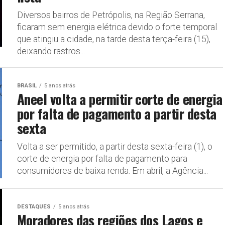
Diversos bairros de Petrópolis, na Região Serrana,
ficaram sem energia elétrica devido o forte temporal
que atingiu a cidade, na tarde desta terça-feira (15),
deixando rastros...
BRASIL
5 anos atrás
Aneel volta a permitir corte de energia
por falta de pagamento a partir desta
sexta
Volta a ser permitido, a partir desta sexta-feira (1), o
corte de energia por falta de pagamento para
consumidores de baixa renda. Em abril, a Agência...
DESTAQUES
5 anos atrás
Moradores das regiões dos Lagos e