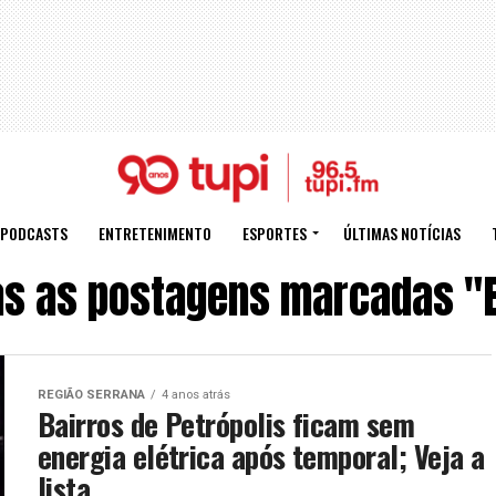
PODCASTS
ENTRETENIMENTO
ESPORTES
ÚLTIMAS NOTÍCIAS
s as postagens marcadas "
REGIÃO SERRANA
4 anos atrás
Bairros de Petrópolis ficam sem
energia elétrica após temporal; Veja a
lista