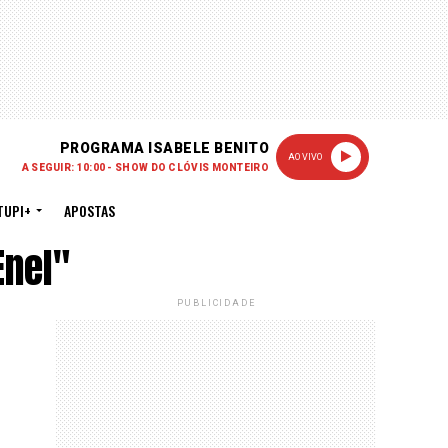
PROGRAMA ISABELE BENITO
AO VIVO
A SEGUIR: 10:00 - SHOW DO CLÓVIS MONTEIRO
TUPI+
APOSTAS
Enel"
PUBLICIDADE