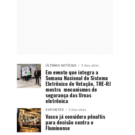
ÚLTIMAS NOTÍCIAS
3 dias atrás
Em evento que integra a
Semana Nacional do Sistema
Eletrônico de Votação, TRE-RJ
mostra mecanismos de
segurança das Urnas
eletrônica
ESPORTES
3 dias atrás
Vasco já considera pênaltis
para decisão contra o
Fluminense