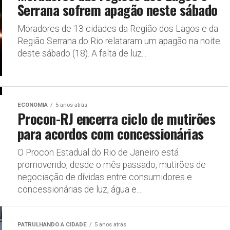
Serrana sofrem apagão neste sábado
Moradores de 13 cidades da Região dos Lagos e da
Região Serrana do Rio relataram um apagão na noite
deste sábado (18). A falta de luz...
ECONOMIA
5 anos atrás
Procon-RJ encerra ciclo de mutirões
para acordos com concessionárias
O Procon Estadual do Rio de Janeiro está
promovendo, desde o mês passado, mutirões de
negociação de dívidas entre consumidores e
concessionárias de luz, água e...
PATRULHANDO A CIDADE
5 anos atrás