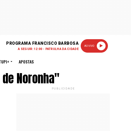
PROGRAMA FRANCISCO BARBOSA
AO VIVO
A SEGUIR: 12:00 - PATRULHA DA CIDADE
TUPI+
APOSTAS
 de Noronha"
PUBLICIDADE