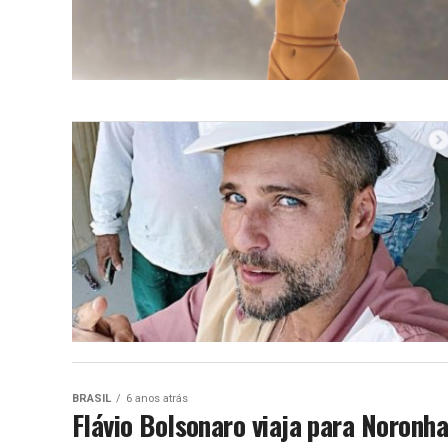
BRASIL
6 anos atrás
Flávio Bolsonaro viaja para Noronh