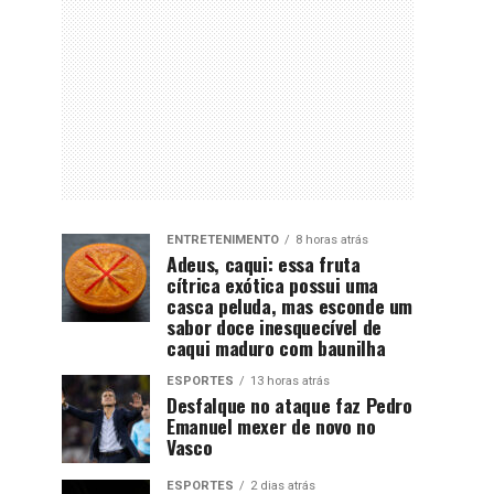
ENTRETENIMENTO
8 horas atrás
Adeus, caqui: essa fruta
cítrica exótica possui uma
casca peluda, mas esconde um
sabor doce inesquecível de
caqui maduro com baunilha
ESPORTES
13 horas atrás
Desfalque no ataque faz Pedro
Emanuel mexer de novo no
Vasco
ESPORTES
2 dias atrás