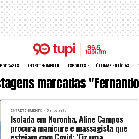
PODCASTS
ENTRETENIMENTO
ESPORTES
ÚLTIMAS NOTÍCIAS
stagens marcadas "Fernando
ENTRETENIMENTO
5 anos atrás
Isolada em Noronha, Aline Campos
procura manicure e massagista que
estejam com Covid: ‘Fiz uma