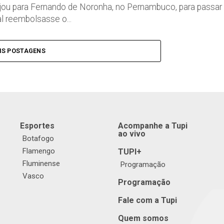
ajou para Fernando de Noronha, no Pernambuco, para passar
l reembolsasse o...
IS POSTAGENS
Esportes
Acompanhe a Tupi
ao vivo
Botafogo
Flamengo
TUPI+
Fluminense
Programação
Vasco
Programação
Fale com a Tupi
Quem somos