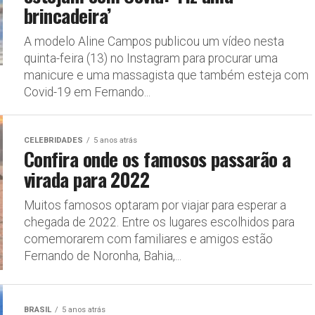
brincadeira’
A modelo Aline Campos publicou um vídeo nesta
quinta-feira (13) no Instagram para procurar uma
manicure e uma massagista que também esteja com
Covid-19 em Fernando...
CELEBRIDADES
5 anos atrás
Confira onde os famosos passarão a
virada para 2022
Muitos famosos optaram por viajar para esperar a
chegada de 2022. Entre os lugares escolhidos para
comemorarem com familiares e amigos estão
Fernando de Noronha, Bahia,...
BRASIL
5 anos atrás