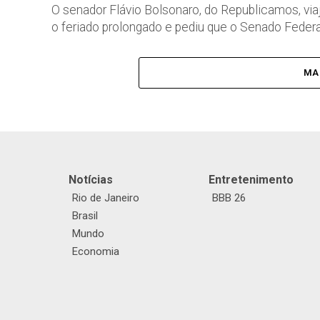
O senador Flávio Bolsonaro, do Republicamos, vi
o feriado prolongado e pediu que o Senado Federa
MA
Notícias
Entretenimento
Rio de Janeiro
BBB 26
Brasil
Mundo
Economia