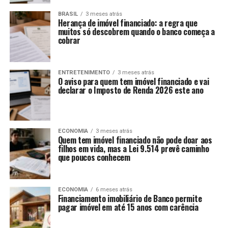
BRASIL
3 meses atrás
Herança de imóvel financiado: a regra que
muitos só descobrem quando o banco começa a
cobrar
ENTRETENIMENTO
3 meses atrás
O aviso para quem tem imóvel financiado e vai
declarar o Imposto de Renda 2026 este ano
ECONOMIA
3 meses atrás
Quem tem imóvel financiado não pode doar aos
filhos em vida, mas a Lei 9.514 prevê caminho
que poucos conhecem
ECONOMIA
6 meses atrás
Financiamento imobiliário de Banco permite
pagar imóvel em até 15 anos com carência