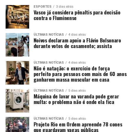
ESPORTES
3 dias atrás
Vasco já considera pênaltis para decisão
contra o Fluminense
ÚLTIMAS NOTÍCIAS
4 dias atrás
Noivos declaram apoio a Flávio Bolsonaro
durante votos de casamento; assista
ÚLTIMAS NOTÍCIAS
4 dias atrás
Não é natação: o exercício de força
perfeito para pessoas com mais de 60 anos
ganharem massa muscular em casa
ÚLTIMAS NOTÍCIAS
5 dias atrás
Máquina de lavar na varanda pode gerar
multa: o problema não é onde ela fica
ÚLTIMAS NOTÍCIAS
5 dias atrás
Projeto Rio em Ordem apreende 78 cones
que guardavam vagas públicas