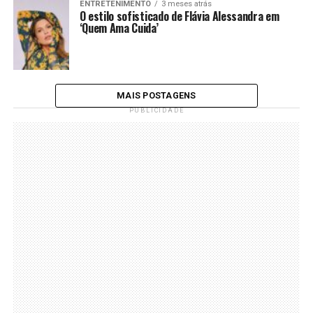
ENTRETENIMENTO
3 meses atrás
O estilo sofisticado de Flávia Alessandra em
‘Quem Ama Cuida’
MAIS POSTAGENS
PUBLICIDADE