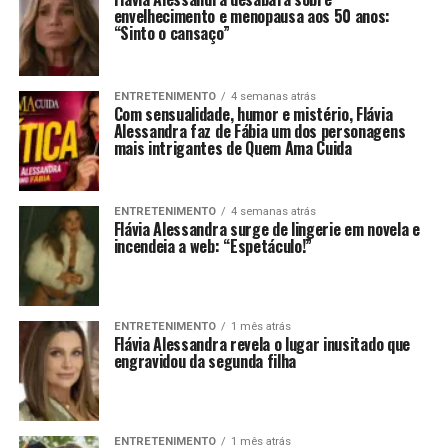
envelhecimento e menopausa aos 50 anos:
“Sinto o cansaço”
ENTRETENIMENTO
4 semanas atrás
Com sensualidade, humor e mistério, Flávia
Alessandra faz de Fábia um dos personagens
mais intrigantes de Quem Ama Cuida
ENTRETENIMENTO
4 semanas atrás
Flávia Alessandra surge de lingerie em novela e
incendeia a web: “Espetáculo!”
ENTRETENIMENTO
1 mês atrás
Flávia Alessandra revela o lugar inusitado que
engravidou da segunda filha
ENTRETENIMENTO
1 mês atrás