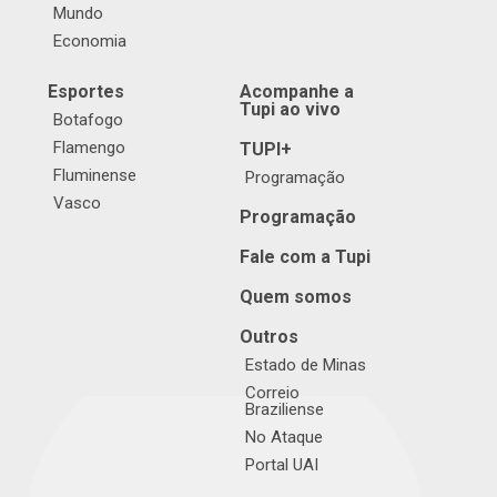
Mundo
Economia
Esportes
Acompanhe a
Tupi ao vivo
Botafogo
Flamengo
TUPI+
Fluminense
Programação
Vasco
Programação
Fale com a Tupi
Quem somos
Outros
Estado de Minas
Correio
Braziliense
No Ataque
Portal UAI