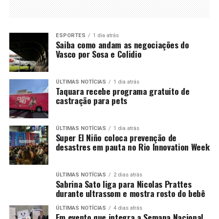
ESPORTES
1 dia atrás
Saiba como andam as negociações do
Vasco por Sosa e Colidio
ÚLTIMAS NOTÍCIAS
1 dia atrás
Taquara recebe programa gratuito de
castração para pets
ÚLTIMAS NOTÍCIAS
1 dia atrás
Super El Niño coloca prevenção de
desastres em pauta no Rio Innovation Week
ÚLTIMAS NOTÍCIAS
2 dias atrás
Sabrina Sato liga para Nicolas Prattes
durante ultrassom e mostra rosto do bebê
ÚLTIMAS NOTÍCIAS
4 dias atrás
Em evento que integra a Semana Nacional