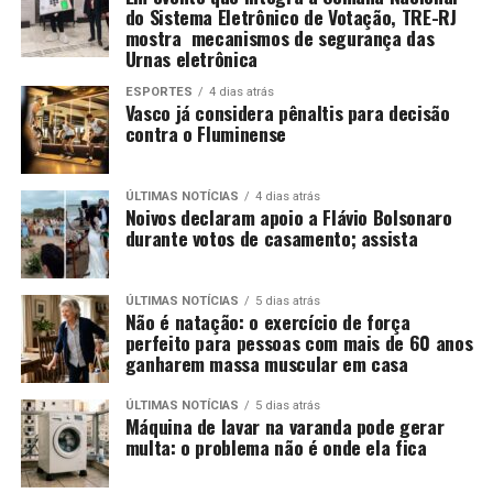
do Sistema Eletrônico de Votação, TRE-RJ
mostra mecanismos de segurança das
Urnas eletrônica
ESPORTES
4 dias atrás
Vasco já considera pênaltis para decisão
contra o Fluminense
ÚLTIMAS NOTÍCIAS
4 dias atrás
Noivos declaram apoio a Flávio Bolsonaro
durante votos de casamento; assista
ÚLTIMAS NOTÍCIAS
5 dias atrás
Não é natação: o exercício de força
perfeito para pessoas com mais de 60 anos
ganharem massa muscular em casa
ÚLTIMAS NOTÍCIAS
5 dias atrás
Máquina de lavar na varanda pode gerar
multa: o problema não é onde ela fica