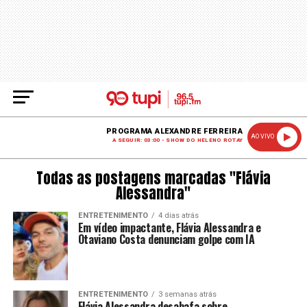
PROGRAMA ALEXANDRE FERREIRA
AO VIVO
A SEGUIR: 03:00 - SHOW DO HELENO ROTAY
Todas as postagens marcadas "Flávia
Alessandra"
ENTRETENIMENTO
4 dias atrás
Em vídeo impactante, Flávia Alessandra e
Otaviano Costa denunciam golpe com IA
ENTRETENIMENTO
3 semanas atrás
Flávia Alessandra desabafa sobre