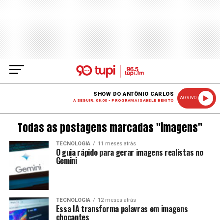
SHOW DO ANTÔNIO CARLOS
AO VIVO
A SEGUIR: 08:00 - PROGRAMA ISABELE BENITO
Todas as postagens marcadas "imagens"
TECNOLOGIA
11 meses atrás
O guia rápido para gerar imagens realistas no
Gemini
TECNOLOGIA
12 meses atrás
Essa IA transforma palavras em imagens
chocantes