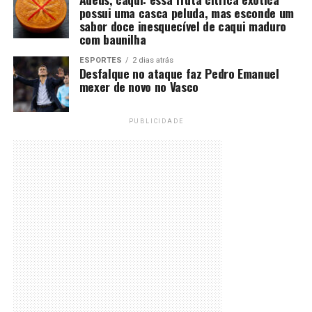
possui uma casca peluda, mas esconde um
sabor doce inesquecível de caqui maduro
com baunilha
ESPORTES
2 dias atrás
Desfalque no ataque faz Pedro Emanuel
mexer de novo no Vasco
PUBLICIDADE