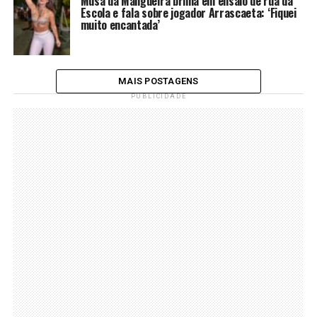
Musa da Mangueira brilha em ensaio de rua da
Escola e fala sobre jogador Arrascaeta: ‘Fiquei
muito encantada’
MAIS POSTAGENS
PUBLICIDADE