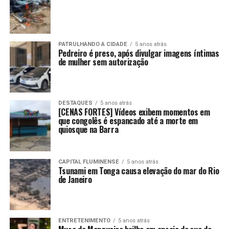
PATRULHANDO A CIDADE
5 anos atrás
Pedreiro é preso, após divulgar imagens íntimas
de mulher sem autorização
DESTAQUES
5 anos atrás
[CENAS FORTES] Vídeos exibem momentos em
que congolês é espancado até a morte em
quiosque na Barra
CAPITAL FLUMINENSE
5 anos atrás
Tsunami em Tonga causa elevação do mar do Rio
de Janeiro
ENTRETENIMENTO
5 anos atrás