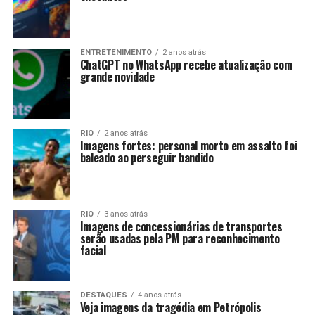
ENTRETENIMENTO
2 anos atrás
ChatGPT no WhatsApp recebe atualização com
grande novidade
RIO
2 anos atrás
Imagens fortes: personal morto em assalto foi
baleado ao perseguir bandido
RIO
3 anos atrás
Imagens de concessionárias de transportes
serão usadas pela PM para reconhecimento
facial
DESTAQUES
4 anos atrás
Veja imagens da tragédia em Petrópolis