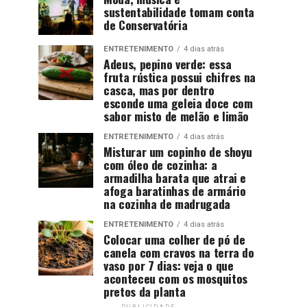
sustentabilidade tomam conta
de Conservatória
ENTRETENIMENTO
4 dias atrás
Adeus, pepino verde: essa
fruta rústica possui chifres na
casca, mas por dentro
esconde uma geleia doce com
sabor misto de melão e limão
ENTRETENIMENTO
4 dias atrás
Misturar um copinho de shoyu
com óleo de cozinha: a
armadilha barata que atrai e
afoga baratinhas de armário
na cozinha de madrugada
ENTRETENIMENTO
4 dias atrás
Colocar uma colher de pó de
canela com cravos na terra do
vaso por 7 dias: veja o que
aconteceu com os mosquitos
pretos da planta
PUBLICIDADE