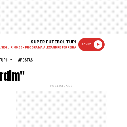
SUPER FUTEBOL TUPI
AO VIVO
A SEGUIR: 00:00 - PROGRAMA ALEXANDRE FERREIRA
TUPI+
APOSTAS
ardim"
PUBLICIDADE