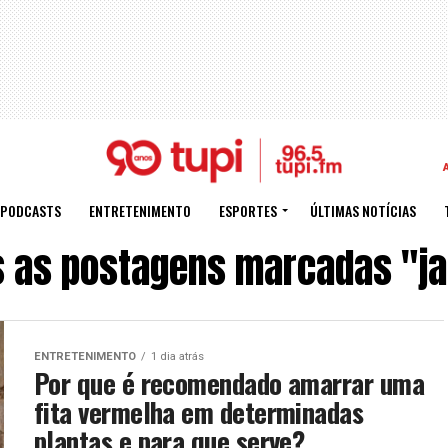
PODCASTS
ENTRETENIMENTO
ESPORTES
ÚLTIMAS NOTÍCIAS
 as postagens marcadas "j
ENTRETENIMENTO
1 dia atrás
Por que é recomendado amarrar uma
fita vermelha em determinadas
plantas e para que serve?