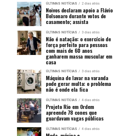
ÚLTIMAS NOTÍCIAS
2 dias atrás
Noivos declaram apoio a Flávio
Bolsonaro durante votos de
casamento; assista
ÚLTIMAS NOTÍCIAS
3 dias atrás
Não é natação: o exercício de
força perfeito para pessoas
com mais de 60 anos
ganharem massa muscular em
casa
ÚLTIMAS NOTÍCIAS
3 dias atrás
Máquina de lavar na varanda
pode gerar multa: o problema
não é onde ela fica
ÚLTIMAS NOTÍCIAS
4 dias atrás
Projeto Rio em Ordem
apreende 78 cones que
guardavam vagas públicas
ÚLTIMAS NOTÍCIAS
4 dias atrás
Moda, música e