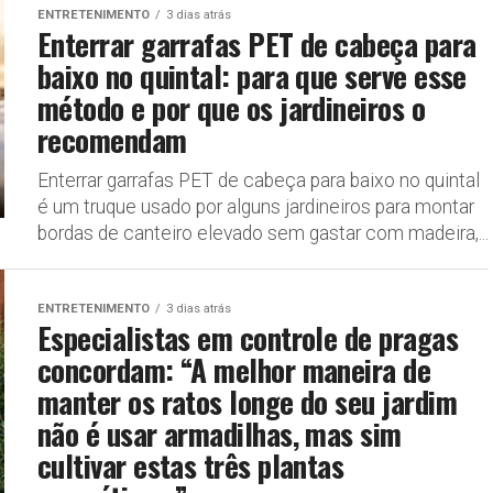
ENTRETENIMENTO
3 dias atrás
Enterrar garrafas PET de cabeça para
baixo no quintal: para que serve esse
método e por que os jardineiros o
recomendam
Enterrar garrafas PET de cabeça para baixo no quintal
é um truque usado por alguns jardineiros para montar
bordas de canteiro elevado sem gastar com madeira,...
ENTRETENIMENTO
3 dias atrás
Especialistas em controle de pragas
concordam: “A melhor maneira de
manter os ratos longe do seu jardim
não é usar armadilhas, mas sim
cultivar estas três plantas