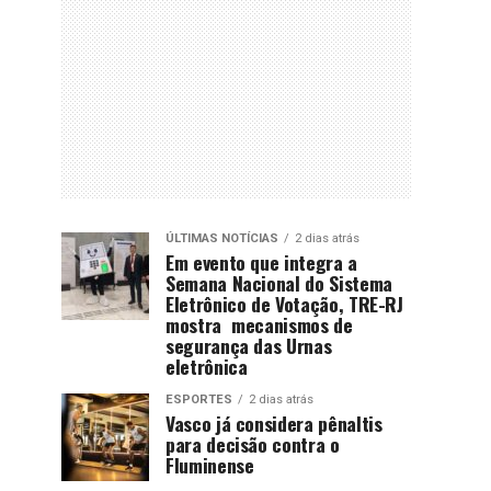
ÚLTIMAS NOTÍCIAS
2 dias atrás
Em evento que integra a
Semana Nacional do Sistema
Eletrônico de Votação, TRE-RJ
mostra mecanismos de
segurança das Urnas
eletrônica
ESPORTES
2 dias atrás
Vasco já considera pênaltis
para decisão contra o
Fluminense