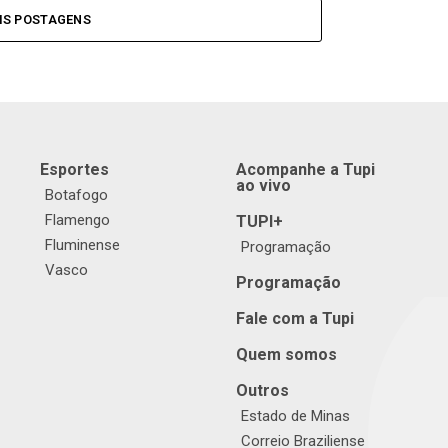
IS POSTAGENS
Esportes
Acompanhe a Tupi
ao vivo
Botafogo
Flamengo
TUPI+
Fluminense
Programação
Vasco
Programação
Fale com a Tupi
Quem somos
Outros
Estado de Minas
Correio Braziliense