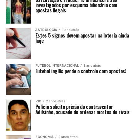
investigados por esquema bilionário com
apostas ilegais
ASTROLOGIA
1 ano atrás
Estes 5 signos devem apostar na loteria ainda
hoje
FUTEBOL INTERNACIONAL
1 ano atrás
Futebol inglês perde o controle com apostas!
RIO
2 anos atrás
Polícia solicita prisão do contraventor
Adilsinho, acusado de ordenar mortes de rivais
ECONOMIA
2 anos atrás