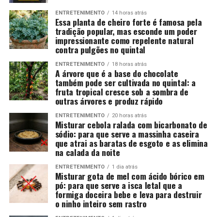
ENTRETENIMENTO
14 horas atrás
Essa planta de cheiro forte é famosa pela
tradição popular, mas esconde um poder
impressionante como repelente natural
contra pulgões no quintal
ENTRETENIMENTO
18 horas atrás
A árvore que é a base do chocolate
também pode ser cultivada no quintal: a
fruta tropical cresce sob a sombra de
outras árvores e produz rápido
ENTRETENIMENTO
20 horas atrás
Misturar cebola ralada com bicarbonato de
sódio: para que serve a massinha caseira
que atrai as baratas de esgoto e as elimina
na calada da noite
ENTRETENIMENTO
1 dia atrás
Misturar gota de mel com ácido bórico em
pó: para que serve a isca letal que a
formiga doceira bebe e leva para destruir
o ninho inteiro sem rastro