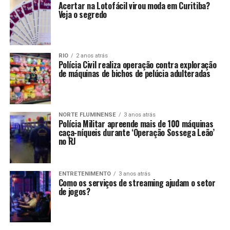
Acertar na Lotofácil virou moda em Curitiba?
Veja o segredo
RIO
2 anos atrás
Polícia Civil realiza operação contra exploração
de máquinas de bichos de pelúcia adulteradas
NORTE FLUMINENSE
3 anos atrás
Polícia Militar apreende mais de 100 máquinas
caça-níqueis durante ‘Operação Sossega Leão’
no RJ
ENTRETENIMENTO
3 anos atrás
Como os serviços de streaming ajudam o setor
de jogos?