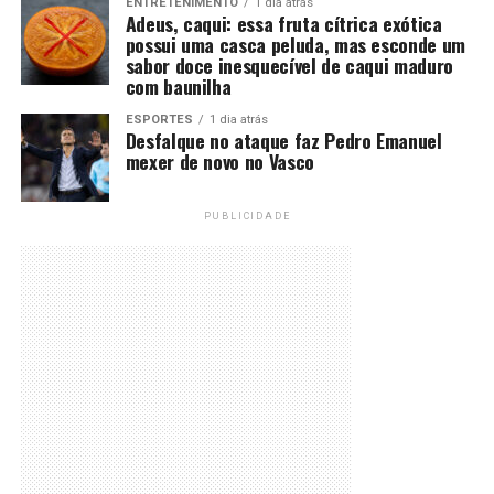
ENTRETENIMENTO
1 dia atrás
Adeus, caqui: essa fruta cítrica exótica
possui uma casca peluda, mas esconde um
sabor doce inesquecível de caqui maduro
com baunilha
ESPORTES
1 dia atrás
Desfalque no ataque faz Pedro Emanuel
mexer de novo no Vasco
PUBLICIDADE