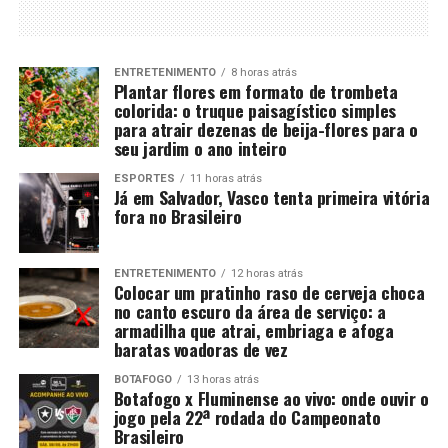
ENTRETENIMENTO
8 horas atrás
Plantar flores em formato de trombeta
colorida: o truque paisagístico simples
para atrair dezenas de beija-flores para o
seu jardim o ano inteiro
ESPORTES
11 horas atrás
Já em Salvador, Vasco tenta primeira vitória
fora no Brasileiro
ENTRETENIMENTO
12 horas atrás
Colocar um pratinho raso de cerveja choca
no canto escuro da área de serviço: a
armadilha que atrai, embriaga e afoga
baratas voadoras de vez
BOTAFOGO
13 horas atrás
Botafogo x Fluminense ao vivo: onde ouvir o
jogo pela 22ª rodada do Campeonato
Brasileiro