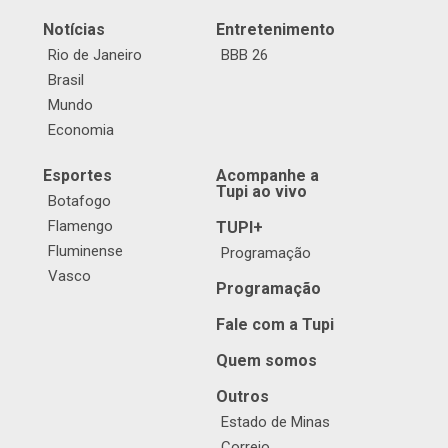
Notícias
Entretenimento
Rio de Janeiro
BBB 26
Brasil
Mundo
Economia
Esportes
Acompanhe a
Tupi ao vivo
Botafogo
Flamengo
TUPI+
Fluminense
Programação
Vasco
Programação
Fale com a Tupi
Quem somos
Outros
Estado de Minas
Correio