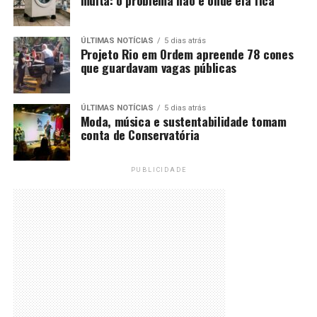
multa: o problema não é onde ela fica
ÚLTIMAS NOTÍCIAS
5 dias atrás
Projeto Rio em Ordem apreende 78 cones
que guardavam vagas públicas
ÚLTIMAS NOTÍCIAS
5 dias atrás
Moda, música e sustentabilidade tomam
conta de Conservatória
PUBLICIDADE