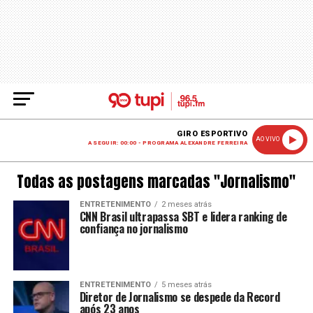
GIRO ESPORTIVO
AO VIVO
A SEGUIR: 00:00 - PROGRAMA ALEXANDRE FERREIRA
Todas as postagens marcadas "Jornalismo"
ENTRETENIMENTO
2 meses atrás
CNN Brasil ultrapassa SBT e lidera ranking de
confiança no jornalismo
ENTRETENIMENTO
5 meses atrás
Diretor de Jornalismo se despede da Record
após 23 anos