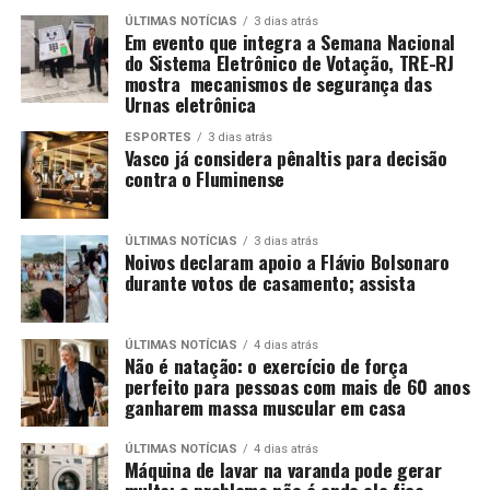
ÚLTIMAS NOTÍCIAS
3 dias atrás
Em evento que integra a Semana Nacional
do Sistema Eletrônico de Votação, TRE-RJ
mostra mecanismos de segurança das
Urnas eletrônica
ESPORTES
3 dias atrás
Vasco já considera pênaltis para decisão
contra o Fluminense
ÚLTIMAS NOTÍCIAS
3 dias atrás
Noivos declaram apoio a Flávio Bolsonaro
durante votos de casamento; assista
ÚLTIMAS NOTÍCIAS
4 dias atrás
Não é natação: o exercício de força
perfeito para pessoas com mais de 60 anos
ganharem massa muscular em casa
ÚLTIMAS NOTÍCIAS
4 dias atrás
Máquina de lavar na varanda pode gerar