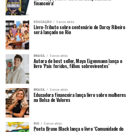
financeira’
EDUCAÇÃO
3 anos atrás
Livro-Tributo sobre centenário de Darcy Ribeiro
será lançado no Rio
BRASIL
3 anos atrás
Autora de best seller, Maya Eigenmann lança o
livro ‘Pais feridos, filhos sobreviventes’
BRASIL
3 anos atrás
Educadora financeira lança livro sobre mulheres
na Bolsa de Valores
RIO
3 anos atrás
Poeta Bruno Black lança o livro ‘Comunidade do