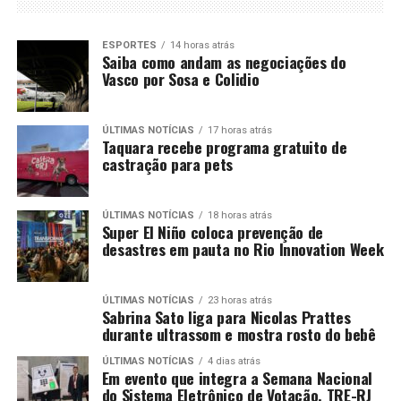
ESPORTES
14 horas atrás
Saiba como andam as negociações do
Vasco por Sosa e Colidio
ÚLTIMAS NOTÍCIAS
17 horas atrás
Taquara recebe programa gratuito de
castração para pets
ÚLTIMAS NOTÍCIAS
18 horas atrás
Super El Niño coloca prevenção de
desastres em pauta no Rio Innovation Week
ÚLTIMAS NOTÍCIAS
23 horas atrás
Sabrina Sato liga para Nicolas Prattes
durante ultrassom e mostra rosto do bebê
ÚLTIMAS NOTÍCIAS
4 dias atrás
Em evento que integra a Semana Nacional
do Sistema Eletrônico de Votação, TRE-RJ