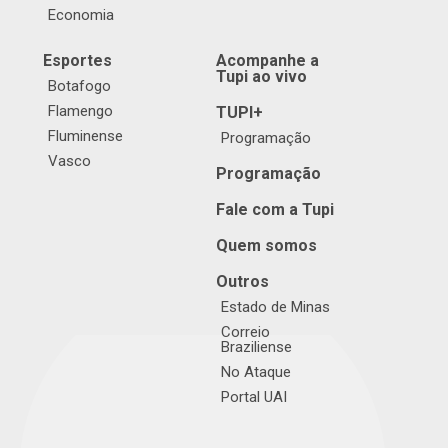
Economia
Esportes
Acompanhe a
Tupi ao vivo
Botafogo
Flamengo
TUPI+
Fluminense
Programação
Vasco
Programação
Fale com a Tupi
Quem somos
Outros
Estado de Minas
Correio
Braziliense
No Ataque
Portal UAI