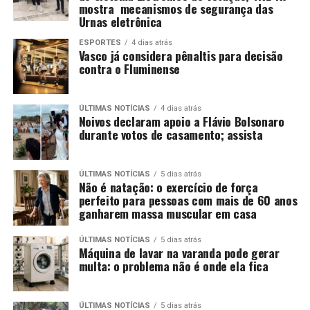
mostra mecanismos de segurança das
Urnas eletrônica
ESPORTES
4 dias atrás
Vasco já considera pênaltis para decisão
contra o Fluminense
ÚLTIMAS NOTÍCIAS
4 dias atrás
Noivos declaram apoio a Flávio Bolsonaro
durante votos de casamento; assista
ÚLTIMAS NOTÍCIAS
5 dias atrás
Não é natação: o exercício de força
perfeito para pessoas com mais de 60 anos
ganharem massa muscular em casa
ÚLTIMAS NOTÍCIAS
5 dias atrás
Máquina de lavar na varanda pode gerar
multa: o problema não é onde ela fica
ÚLTIMAS NOTÍCIAS
5 dias atrás