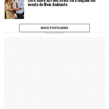
Livro sobre Alfredo Sirkis será lançado em
evento de Meio Ambiente
MAIS POSTAGENS
PUBLICIDADE