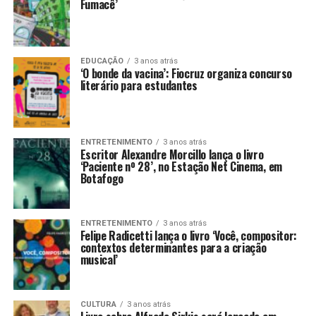
Fumacê’
EDUCAÇÃO
3 anos atrás
‘O bonde da vacina’: Fiocruz organiza concurso
literário para estudantes
ENTRETENIMENTO
3 anos atrás
Escritor Alexandre Morcillo lança o livro
‘Paciente nº 28’, no Estação Net Cinema, em
Botafogo
ENTRETENIMENTO
3 anos atrás
Felipe Radicetti lança o livro ‘Você, compositor:
contextos determinantes para a criação
musical’
CULTURA
3 anos atrás