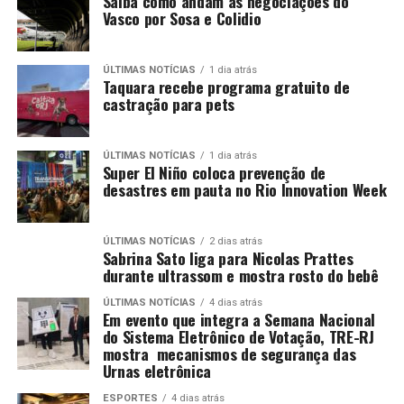
Saiba como andam as negociações do
Vasco por Sosa e Colidio
ÚLTIMAS NOTÍCIAS
1 dia atrás
Taquara recebe programa gratuito de
castração para pets
ÚLTIMAS NOTÍCIAS
1 dia atrás
Super El Niño coloca prevenção de
desastres em pauta no Rio Innovation Week
ÚLTIMAS NOTÍCIAS
2 dias atrás
Sabrina Sato liga para Nicolas Prattes
durante ultrassom e mostra rosto do bebê
ÚLTIMAS NOTÍCIAS
4 dias atrás
Em evento que integra a Semana Nacional
do Sistema Eletrônico de Votação, TRE-RJ
mostra mecanismos de segurança das
Urnas eletrônica
ESPORTES
4 dias atrás