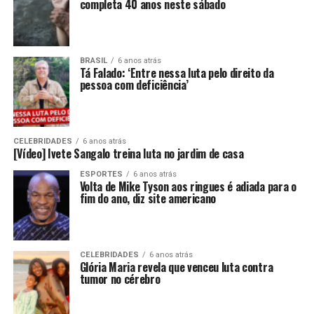
completa 40 anos neste sábado
BRASIL
6 anos atrás
Tá Falado: ‘Entre nessa luta pelo direito da
pessoa com deficiência’
CELEBRIDADES
6 anos atrás
[Vídeo] Ivete Sangalo treina luta no jardim de casa
ESPORTES
6 anos atrás
Volta de Mike Tyson aos ringues é adiada para o
fim do ano, diz site americano
CELEBRIDADES
6 anos atrás
Glória Maria revela que venceu luta contra
tumor no cérebro