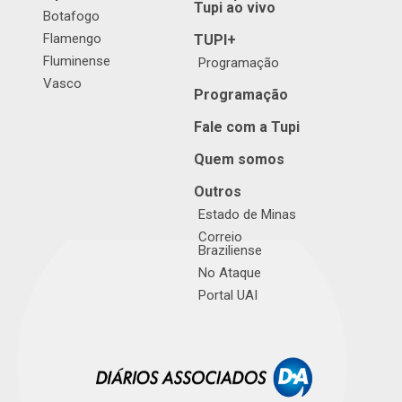
Tupi ao vivo
Botafogo
Flamengo
TUPI+
Fluminense
Programação
Vasco
Programação
Fale com a Tupi
Quem somos
Outros
Estado de Minas
Correio
Braziliense
No Ataque
Portal UAI