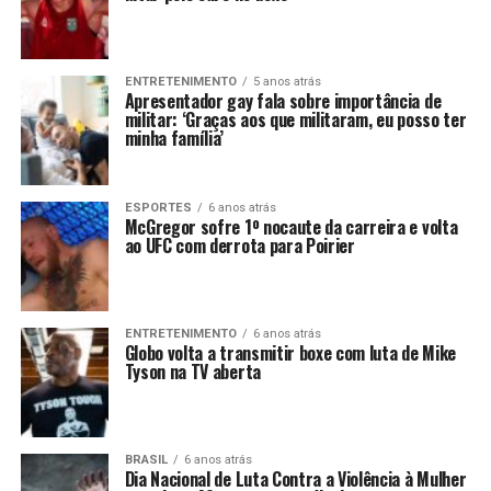
ENTRETENIMENTO
5 anos atrás
Apresentador gay fala sobre importância de
militar: ‘Graças aos que militaram, eu posso ter
minha família’
ESPORTES
6 anos atrás
McGregor sofre 1º nocaute da carreira e volta
ao UFC com derrota para Poirier
ENTRETENIMENTO
6 anos atrás
Globo volta a transmitir boxe com luta de Mike
Tyson na TV aberta
BRASIL
6 anos atrás
Dia Nacional de Luta Contra a Violência à Mulher