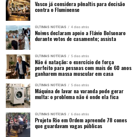
Vasco já considera pênaltis para decisão
contra o Fluminense
ÚLTIMAS NOTÍCIAS
4 dias atrás
Noivos declaram apoio a Flávio Bolsonaro
durante votos de casamento; assista
ÚLTIMAS NOTÍCIAS
5 dias atrás
Não é natação: o exercício de força
perfeito para pessoas com mais de 60 anos
ganharem massa muscular em casa
ÚLTIMAS NOTÍCIAS
5 dias atrás
Máquina de lavar na varanda pode gerar
multa: o problema não é onde ela fica
ÚLTIMAS NOTÍCIAS
6 dias atrás
Projeto Rio em Ordem apreende 78 cones
que guardavam vagas públicas