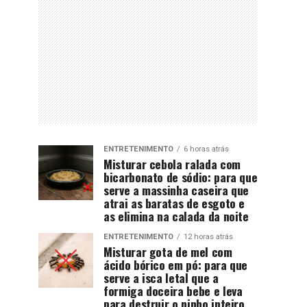
ENTRETENIMENTO
6 horas atrás
Misturar cebola ralada com
bicarbonato de sódio: para que
serve a massinha caseira que
atrai as baratas de esgoto e
as elimina na calada da noite
ENTRETENIMENTO
12 horas atrás
Misturar gota de mel com
ácido bórico em pó: para que
serve a isca letal que a
formiga doceira bebe e leva
para destruir o ninho inteiro