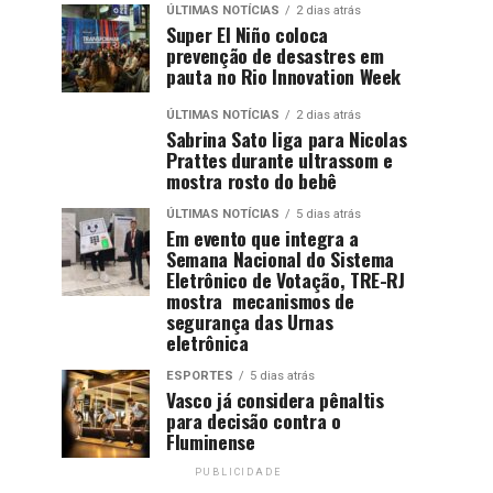
ÚLTIMAS NOTÍCIAS
2 dias atrás
Super El Niño coloca
prevenção de desastres em
pauta no Rio Innovation Week
ÚLTIMAS NOTÍCIAS
2 dias atrás
Sabrina Sato liga para Nicolas
Prattes durante ultrassom e
mostra rosto do bebê
ÚLTIMAS NOTÍCIAS
5 dias atrás
Em evento que integra a
Semana Nacional do Sistema
Eletrônico de Votação, TRE-RJ
mostra mecanismos de
segurança das Urnas
eletrônica
ESPORTES
5 dias atrás
Vasco já considera pênaltis
para decisão contra o
Fluminense
PUBLICIDADE