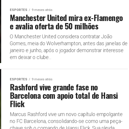
ESPORTES
9 meses atrás
Manchester United mira ex-Flamengo
e avalia oferta de 50 milhões
O Manchester United considera contratar João
Gomes, meia do Wolverhampton, antes das janelas de
janeiro e junho, após o jogador demonstrar interesse
em deixar o clube...
ESPORTES
9 meses atrás
Rashford vive grande fase no
Barcelona com apoio total de Hansi
Flick
Marcus Rashford vive um novo capítulo empolgante
no FC Barcelona, consolidando-se como uma peça-
chave sob o comando de Hansi Flick. Sua rápida