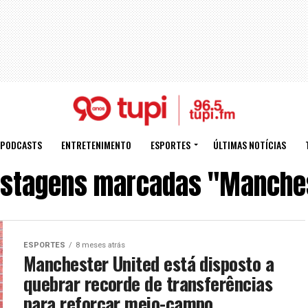
PODCASTS
ENTRETENIMENTO
ESPORTES
ÚLTIMAS NOTÍCIAS
ostagens marcadas "Manches
ESPORTES
8 meses atrás
Manchester United está disposto a
quebrar recorde de transferências
para reforçar meio-campo