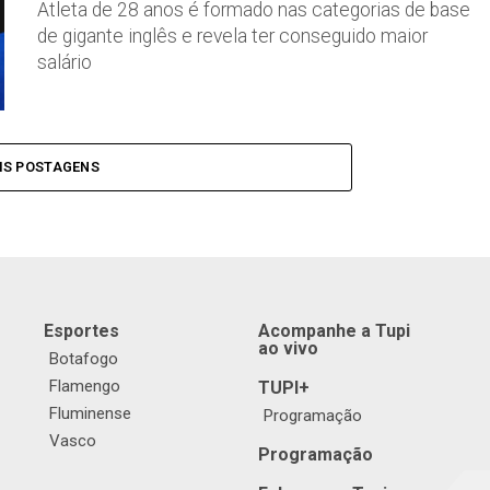
Atleta de 28 anos é formado nas categorias de base
de gigante inglês e revela ter conseguido maior
salário
IS POSTAGENS
Esportes
Acompanhe a Tupi
ao vivo
Botafogo
Flamengo
TUPI+
Fluminense
Programação
Vasco
Programação