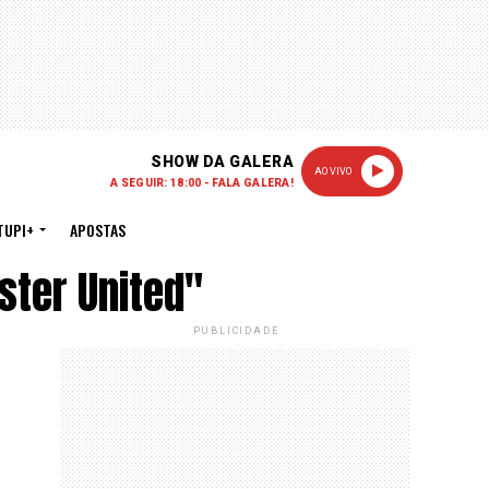
SHOW DA GALERA
AO VIVO
A SEGUIR: 18:00 - FALA GALERA!
TUPI+
APOSTAS
ter United"
PUBLICIDADE