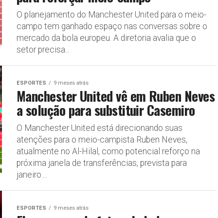
O planejamento do Manchester United para o meio-
campo tem ganhado espaço nas conversas sobre o
mercado da bola europeu. A diretoria avalia que o
setor precisa...
ESPORTES
9 meses atrás
Manchester United vê em Ruben Neves
a solução para substituir Casemiro
O Manchester United está direcionando suas
atenções para o meio-campista Ruben Neves,
atualmente no Al-Hilal, como potencial reforço na
próxima janela de transferências, prevista para
janeiro....
ESPORTES
9 meses atrás