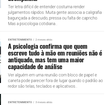
Ter letra difícil de entender costuma render
julgamentos rápidos. Muita gente associa a caligrafia
bagunçada a descuido, pressa ou falta de capricho.
Mas a psicologia cotidiana...
ENTRETENIMENTO
2 meses atrás
A psicologia confirma que quem
escreve tudo à mão em reuniões não é
antiquado, mas tem uma maior
capacidade de análise
Ver alguém em uma reunião com bloco de papel e
caneta pode parecer fora de lugar quando o padrão ao
redor são telas, teclados e aplicativos...
ENTRETENIMENTO
3 meses atrás