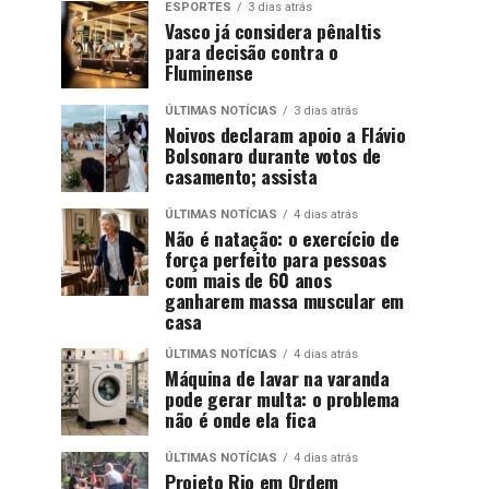
ESPORTES
3 dias atrás
Vasco já considera pênaltis
para decisão contra o
Fluminense
ÚLTIMAS NOTÍCIAS
3 dias atrás
Noivos declaram apoio a Flávio
Bolsonaro durante votos de
casamento; assista
ÚLTIMAS NOTÍCIAS
4 dias atrás
Não é natação: o exercício de
força perfeito para pessoas
com mais de 60 anos
ganharem massa muscular em
casa
ÚLTIMAS NOTÍCIAS
4 dias atrás
Máquina de lavar na varanda
pode gerar multa: o problema
não é onde ela fica
ÚLTIMAS NOTÍCIAS
4 dias atrás
Projeto Rio em Ordem