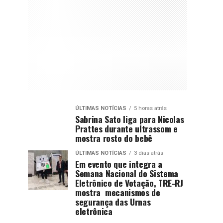
ÚLTIMAS NOTÍCIAS
5 horas atrás
Sabrina Sato liga para Nicolas
Prattes durante ultrassom e
mostra rosto do bebê
ÚLTIMAS NOTÍCIAS
3 dias atrás
Em evento que integra a
Semana Nacional do Sistema
Eletrônico de Votação, TRE-RJ
mostra mecanismos de
segurança das Urnas
eletrônica