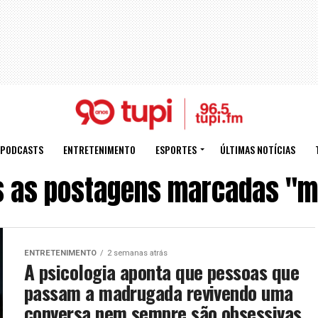
PODCASTS
ENTRETENIMENTO
ESPORTES
ÚLTIMAS NOTÍCIAS
s as postagens marcadas "m
ENTRETENIMENTO
2 semanas atrás
A psicologia aponta que pessoas que
passam a madrugada revivendo uma
conversa nem sempre são obsessivas,