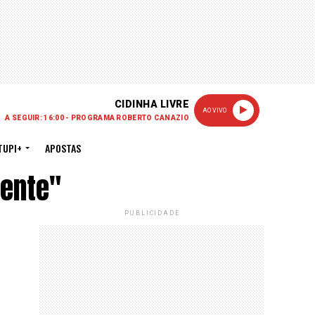
CIDINHA LIVRE
AO VIVO
A SEGUIR: 16:00 - PROGRAMA ROBERTO CANAZIO
TUPI+
APOSTAS
ente"
PUBLICIDADE