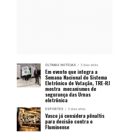
ÚLTIMAS NOTÍCIAS
3 dias atrás
Em evento que integra a
Semana Nacional do Sistema
Eletrônico de Votação, TRE-RJ
mostra mecanismos de
segurança das Urnas
eletrônica
ESPORTES
3 dias atrás
Vasco já considera pênaltis
para decisão contra o
Fluminense