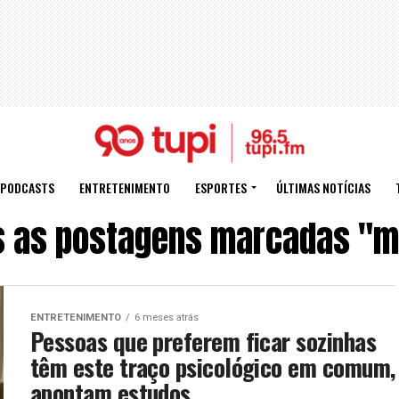
PODCASTS
ENTRETENIMENTO
ESPORTES
ÚLTIMAS NOTÍCIAS
s as postagens marcadas "m
ENTRETENIMENTO
6 meses atrás
Pessoas que preferem ficar sozinhas
têm este traço psicológico em comum,
apontam estudos