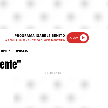
PROGRAMA ISABELE BENITO
AO VIVO
A SEGUIR: 10:00 - SHOW DO CLÓVIS MONTEIRO
TUPI+
APOSTAS
ente"
PUBLICIDADE