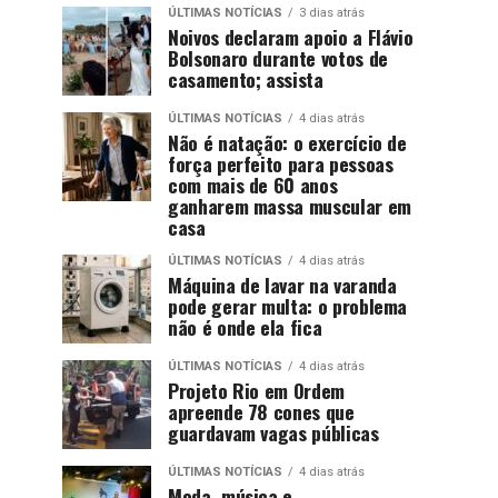
ÚLTIMAS NOTÍCIAS
3 dias atrás
Noivos declaram apoio a Flávio
Bolsonaro durante votos de
casamento; assista
ÚLTIMAS NOTÍCIAS
4 dias atrás
Não é natação: o exercício de
força perfeito para pessoas
com mais de 60 anos
ganharem massa muscular em
casa
ÚLTIMAS NOTÍCIAS
4 dias atrás
Máquina de lavar na varanda
pode gerar multa: o problema
não é onde ela fica
ÚLTIMAS NOTÍCIAS
4 dias atrás
Projeto Rio em Ordem
apreende 78 cones que
guardavam vagas públicas
ÚLTIMAS NOTÍCIAS
4 dias atrás
Moda, música e