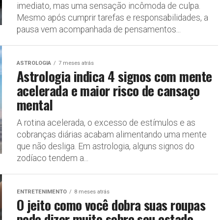
imediato, mas uma sensação incômoda de culpa.
Mesmo após cumprir tarefas e responsabilidades, a
pausa vem acompanhada de pensamentos...
ASTROLOGIA
7 meses atrás
Astrologia indica 4 signos com mente
acelerada e maior risco de cansaço
mental
A rotina acelerada, o excesso de estímulos e as
cobranças diárias acabam alimentando uma mente
que não desliga. Em astrologia, alguns signos do
zodíaco tendem a...
ENTRETENIMENTO
8 meses atrás
O jeito como você dobra suas roupas
pode dizer muito sobre seu estado