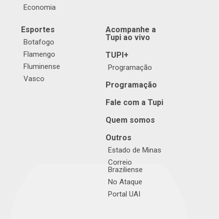
Economia
Esportes
Acompanhe a
Tupi ao vivo
Botafogo
Flamengo
TUPI+
Fluminense
Programação
Vasco
Programação
Fale com a Tupi
Quem somos
Outros
Estado de Minas
Correio
Braziliense
No Ataque
Portal UAI