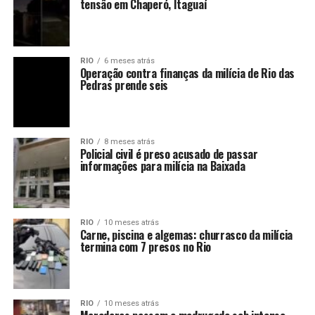
tensão em Chaperó, Itaguaí
RIO
6 meses atrás
Operação contra finanças da milícia de Rio das
Pedras prende seis
RIO
8 meses atrás
Policial civil é preso acusado de passar
informações para milícia na Baixada
RIO
10 meses atrás
Carne, piscina e algemas: churrasco da milícia
termina com 7 presos no Rio
RIO
10 meses atrás