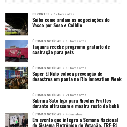
ESPORTES
12 horas atrás
Saiba como andam as negociações do
Vasco por Sosa e Colidio
ÚLTIMAS NOTÍCIAS
15 horas atrás
Taquara recebe programa gratuito de
castração para pets
ÚLTIMAS NOTÍCIAS
16 horas atrás
Super El Niño coloca prevenção de
desastres em pauta no Rio Innovation Week
ÚLTIMAS NOTÍCIAS
21 horas atrás
Sabrina Sato liga para Nicolas Prattes
durante ultrassom e mostra rosto do bebê
ÚLTIMAS NOTÍCIAS
4 dias atrás
Em evento que integra a Semana Nacional
do Sistema Eletrônico de Votação, TRE-RJ