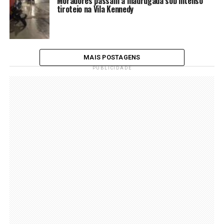
Moradores passam a madrugada sob intenso
tiroteio na Vila Kennedy
MAIS POSTAGENS
PUBLICIDADE