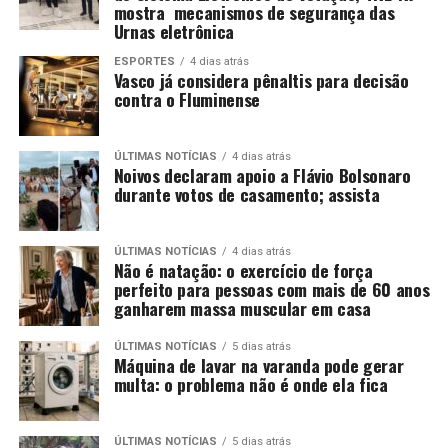
mostra mecanismos de segurança das
Urnas eletrônica
ESPORTES
4 dias atrás
Vasco já considera pênaltis para decisão
contra o Fluminense
ÚLTIMAS NOTÍCIAS
4 dias atrás
Noivos declaram apoio a Flávio Bolsonaro
durante votos de casamento; assista
ÚLTIMAS NOTÍCIAS
4 dias atrás
Não é natação: o exercício de força
perfeito para pessoas com mais de 60 anos
ganharem massa muscular em casa
ÚLTIMAS NOTÍCIAS
5 dias atrás
Máquina de lavar na varanda pode gerar
multa: o problema não é onde ela fica
ÚLTIMAS NOTÍCIAS
5 dias atrás