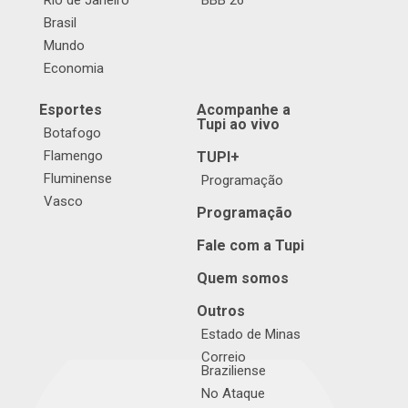
Rio de Janeiro
BBB 26
Brasil
Mundo
Economia
Esportes
Acompanhe a
Tupi ao vivo
Botafogo
Flamengo
TUPI+
Fluminense
Programação
Vasco
Programação
Fale com a Tupi
Quem somos
Outros
Estado de Minas
Correio
Braziliense
No Ataque