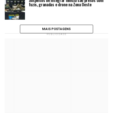
Suspeitos de integrar milícia são presos com
fuzis, granadas e drone na Zona Oeste
MAIS POSTAGENS
PUBLICIDADE