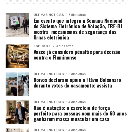
ÚLTIMAS NOTÍCIAS
3 dias atrás
Em evento que integra a Semana Nacional
do Sistema Eletrônico de Votação, TRE-RJ
mostra mecanismos de segurança das
Urnas eletrônica
ESPORTES
3 dias atrás
Vasco já considera pênaltis para decisão
contra o Fluminense
ÚLTIMAS NOTÍCIAS
3 dias atrás
Noivos declaram apoio a Flávio Bolsonaro
durante votos de casamento; assista
ÚLTIMAS NOTÍCIAS
4 dias atrás
Não é natação: o exercício de força
perfeito para pessoas com mais de 60 anos
ganharem massa muscular em casa
ÚLTIMAS NOTÍCIAS
4 dias atrás