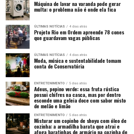
Máquina de lavar na varanda pode gerar
multa: o problema não é onde ela fica
ÚLTIMAS NOTÍCIAS
4 dias atrás
Projeto Rio em Ordem apreende 78 cones
que guardavam vagas públicas
ÚLTIMAS NOTÍCIAS
4 dias atrás
Moda, música e sustentabilidade tomam
conta de Conservatória
ENTRETENIMENTO
5 dias atrás
Adeus, pepino verde: essa fruta rústica
possui chifres na casca, mas por dentro
esconde uma geleia doce com sabor misto
de melão e limão
ENTRETENIMENTO
5 dias atrás
Misturar um copinho de shoyu com óleo de
cozinha: a armadilha barata que atrai e
afoga baratinhas de armário na cozinha de