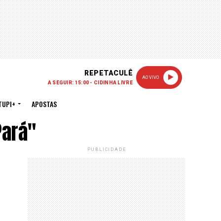
REPETACULÊ
AO VIVO
A SEGUIR: 15:00 - CIDINHA LIVRE
TUPI+
APOSTAS
Pará"
PUBLICIDADE