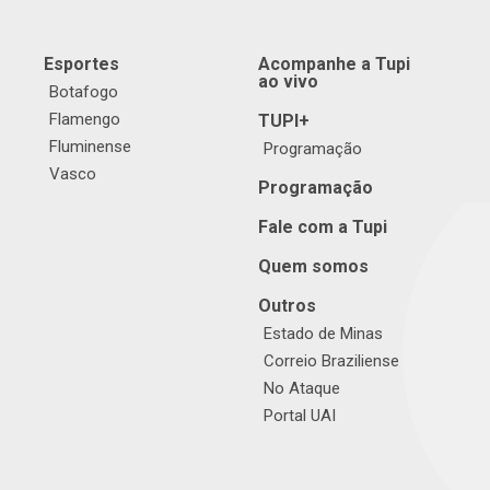
Esportes
Acompanhe a Tupi
ao vivo
Botafogo
Flamengo
TUPI+
Fluminense
Programação
Vasco
Programação
Fale com a Tupi
Quem somos
Outros
Estado de Minas
Correio Braziliense
No Ataque
Portal UAI