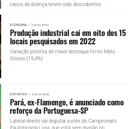
casos da doença terem sido descobertos
ECONOMIA
3 anos atrás
Produção industrial cai em oito dos 15
locais pesquisados em 2022
Variação positiva de maior destaque foi no Mato
Grosso (19,4%)
ESPORTES
4 anos atrás
Pará, ex-Flamengo, é anunciado como
reforço da Portuguesa-SP
Lateral-direito vai disputar a elite do Campeonato
Paulista pela Lusa, que está sem divisão no