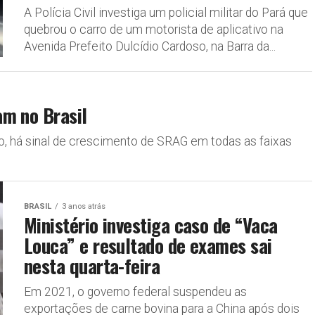
A Polícia Civil investiga um policial militar do Pará que
quebrou o carro de um motorista de aplicativo na
Avenida Prefeito Dulcídio Cardoso, na Barra da...
m no Brasil
o, há sinal de crescimento de SRAG em todas as faixas
BRASIL
3 anos atrás
Ministério investiga caso de “Vaca
Louca” e resultado de exames sai
nesta quarta-feira
Em 2021, o governo federal suspendeu as
exportações de carne bovina para a China após dois