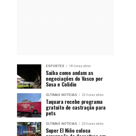
ESPORTES
18 horas atrás
Saiba como andam as
negociações do Vasco por
Sosa e Colidio
ÚLTIMAS NOTÍCIAS
22 horas atrás
Taquara recebe programa
gratuito de castração para
pets
ÚLTIMAS NOTÍCIAS
23 horas atrás
Super El Niño coloca
prevenção de desastres em