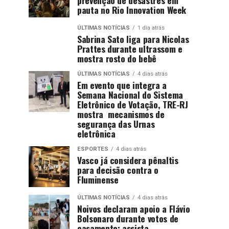
pauta no Rio Innovation Week
ÚLTIMAS NOTÍCIAS
1 dia atrás
Sabrina Sato liga para Nicolas
Prattes durante ultrassom e
mostra rosto do bebê
ÚLTIMAS NOTÍCIAS
4 dias atrás
Em evento que integra a
Semana Nacional do Sistema
Eletrônico de Votação, TRE-RJ
mostra mecanismos de
segurança das Urnas
eletrônica
ESPORTES
4 dias atrás
Vasco já considera pênaltis
para decisão contra o
Fluminense
ÚLTIMAS NOTÍCIAS
4 dias atrás
Noivos declaram apoio a Flávio
Bolsonaro durante votos de
casamento; assista