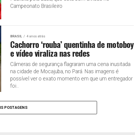
Campeonato Brasileiro
BRASIL
4 anos atrás
Cachorro ‘rouba’ quentinha de motoboy
e vídeo viraliza nas redes
Câmeras de segurança flagraram uma cena inusitada
na cidade de Mocajuba, no Pará. Nas imagens é
possível ver o exato momento em que um entregador
foi...
IS POSTAGENS