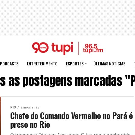
PODCASTS
ENTRETENIMENTO
ESPORTES
ÚLTIMAS NOTÍCIAS
s as postagens marcadas "
RIO
2 anos atrás
Chefe do Comando Vermelho no Pará é
preso no Rio