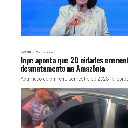
BRASIL
3 anos atrás
Inpe aponta que 20 cidades concen
desmatamento na Amazônia
Apanhado do primeiro semestre de 2023 foi apre