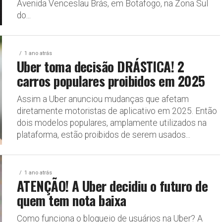
Avenida Venceslau Brás, em Botafogo, na Zona Sul
do...
1 ano atrás
Uber toma decisão DRÁSTICA! 2
carros populares proibidos em 2025
Assim a Uber anunciou mudanças que afetam
diretamente motoristas de aplicativo em 2025. Então
dois modelos populares, amplamente utilizados na
plataforma, estão proibidos de serem usados...
1 ano atrás
ATENÇÃO! A Uber decidiu o futuro de
quem tem nota baixa
Como funciona o bloqueio de usuários na Uber? A