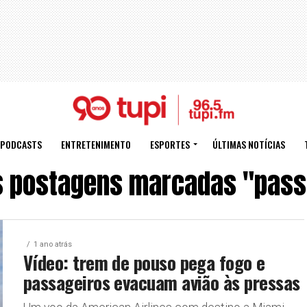
PODCASTS
ENTRETENIMENTO
ESPORTES
ÚLTIMAS NOTÍCIAS
s postagens marcadas "pass
1 ano atrás
Vídeo: trem de pouso pega fogo e
passageiros evacuam avião às pressas