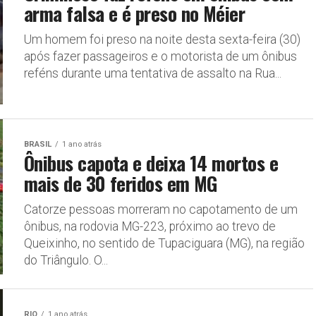
arma falsa e é preso no Méier
Um homem foi preso na noite desta sexta-feira (30)
após fazer passageiros e o motorista de um ônibus
reféns durante uma tentativa de assalto na Rua...
BRASIL
1 ano atrás
Ônibus capota e deixa 14 mortos e
mais de 30 feridos em MG
Catorze pessoas morreram no capotamento de um
ônibus, na rodovia MG-223, próximo ao trevo de
Queixinho, no sentido de Tupaciguara (MG), na região
do Triângulo. O...
RIO
1 ano atrás