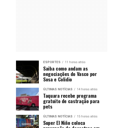
ESPORTES
11 horas atrás
Saiba como andam as
negociações do Vasco por
Sosa e Colidio
ÚLTIMAS NOTÍCIAS
14 horas atrás
Taquara recebe programa
gratuito de castração para
pets
ÚLTIMAS NOTÍCIAS
15 horas atrás
Super El Niño coloca
prevenção de desastres em