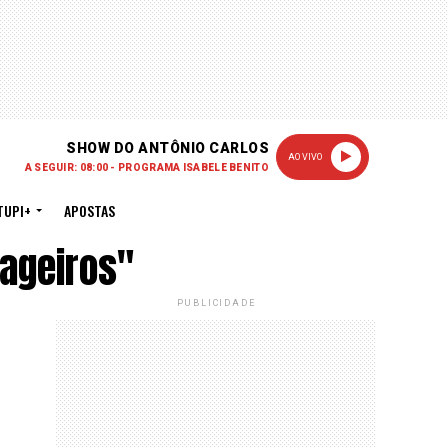
SHOW DO ANTÔNIO CARLOS
AO VIVO
A SEGUIR: 08:00 - PROGRAMA ISABELE BENITO
TUPI+
APOSTAS
ageiros"
PUBLICIDADE