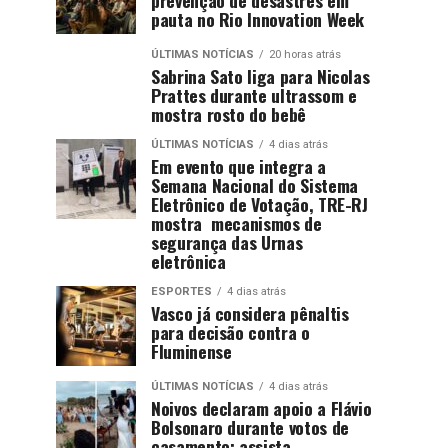
pauta no Rio Innovation Week
ÚLTIMAS NOTÍCIAS
20 horas atrás
Sabrina Sato liga para Nicolas
Prattes durante ultrassom e
mostra rosto do bebê
ÚLTIMAS NOTÍCIAS
4 dias atrás
Em evento que integra a
Semana Nacional do Sistema
Eletrônico de Votação, TRE-RJ
mostra mecanismos de
segurança das Urnas
eletrônica
ESPORTES
4 dias atrás
Vasco já considera pênaltis
para decisão contra o
Fluminense
ÚLTIMAS NOTÍCIAS
4 dias atrás
Noivos declaram apoio a Flávio
Bolsonaro durante votos de
casamento; assista