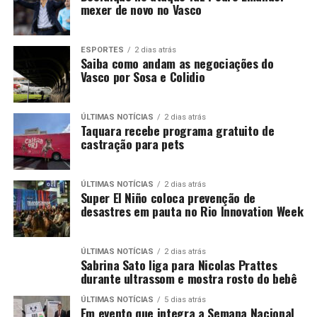
mexer de novo no Vasco
ESPORTES
2 dias atrás
Saiba como andam as negociações do
Vasco por Sosa e Colidio
ÚLTIMAS NOTÍCIAS
2 dias atrás
Taquara recebe programa gratuito de
castração para pets
ÚLTIMAS NOTÍCIAS
2 dias atrás
Super El Niño coloca prevenção de
desastres em pauta no Rio Innovation Week
ÚLTIMAS NOTÍCIAS
2 dias atrás
Sabrina Sato liga para Nicolas Prattes
durante ultrassom e mostra rosto do bebê
ÚLTIMAS NOTÍCIAS
5 dias atrás
Em evento que integra a Semana Nacional