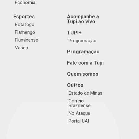
Economia
Esportes
Acompanhe a
Tupi ao vivo
Botafogo
Flamengo
TUPI+
Fluminense
Programação
Vasco
Programação
Fale com a Tupi
Quem somos
Outros
Estado de Minas
Correio
Braziliense
No Ataque
Portal UAI