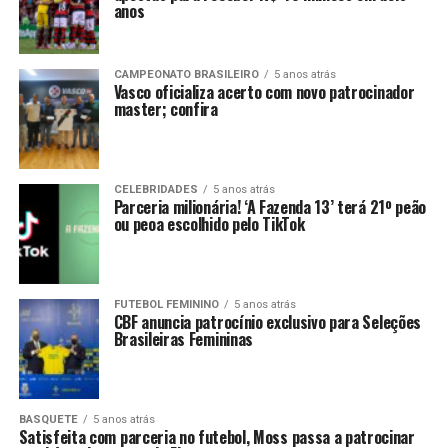
anos
CAMPEONATO BRASILEIRO
5 anos atrás
Vasco oficializa acerto com novo patrocinador
master; confira
CELEBRIDADES
5 anos atrás
Parceria milionária! ‘A Fazenda 13’ terá 21º peão
ou peoa escolhido pelo TikTok
FUTEBOL FEMININO
5 anos atrás
CBF anuncia patrocínio exclusivo para Seleções
Brasileiras Femininas
BASQUETE
5 anos atrás
Satisfeita com parceria no futebol, Moss passa a patrocinar