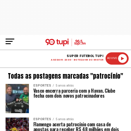
SUPER FUTEBOL TUPI
AO VIVO
A SEGUIR: 23:00 - BOTEQUIM DO MISTER
Todas as postagens marcadas "patrocínio"
ESPORTES
5 anos atrás
Vasco encerra parceria com a Havan. Clube
fecha com dois novos patrocinadores
ESPORTES
5 anos atrás
Flamengo acerta patrocínio com casa de
apostas para receber R$ 48 milhões em dois