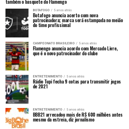
também o basquete do Flamengo
BOTAFOGO
5 anos atrás
Botafogo anuncia acerto com nova
patrocinadora; marca será estampada no meião
do time profissional
CAMPEONATO BRASILEIRO
5 anos atrás
Flamengo anuncia acordo com Mercado Livre,
que é o novo patrocinador do clube
ENTRETENIMENTO
5 anos atrás
Rádio Tupi fecha 9 cotas para transmitir jogos
de 2021
ENTRETENIMENTO
5 anos atrás
BBB21 arrecadou mais de R$ 600 milhões antes
mesmo da estreia, diz jornalismo