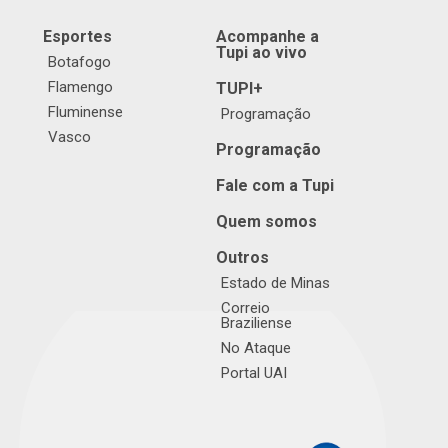
Esportes
Acompanhe a
Tupi ao vivo
Botafogo
Flamengo
TUPI+
Fluminense
Programação
Vasco
Programação
Fale com a Tupi
Quem somos
Outros
Estado de Minas
Correio
Braziliense
No Ataque
Portal UAI