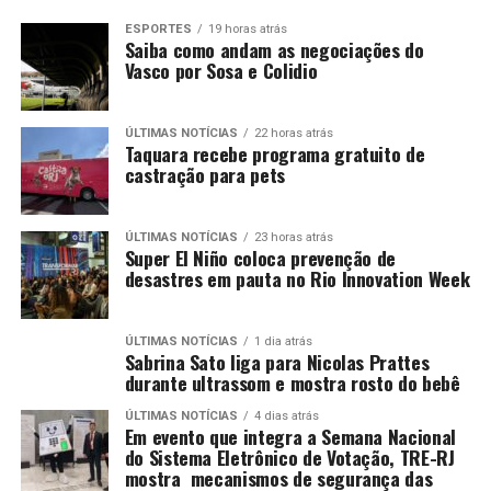
ESPORTES
19 horas atrás
Saiba como andam as negociações do
Vasco por Sosa e Colidio
ÚLTIMAS NOTÍCIAS
22 horas atrás
Taquara recebe programa gratuito de
castração para pets
ÚLTIMAS NOTÍCIAS
23 horas atrás
Super El Niño coloca prevenção de
desastres em pauta no Rio Innovation Week
ÚLTIMAS NOTÍCIAS
1 dia atrás
Sabrina Sato liga para Nicolas Prattes
durante ultrassom e mostra rosto do bebê
ÚLTIMAS NOTÍCIAS
4 dias atrás
Em evento que integra a Semana Nacional
do Sistema Eletrônico de Votação, TRE-RJ
mostra mecanismos de segurança das