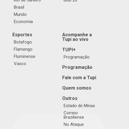
Rio de Janeiro
BBB 26
Brasil
Mundo
Economia
Esportes
Acompanhe a
Tupi ao vivo
Botafogo
Flamengo
TUPI+
Fluminense
Programação
Vasco
Programação
Fale com a Tupi
Quem somos
Outros
Estado de Minas
Correio
Braziliense
No Ataque