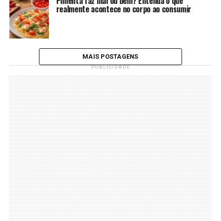
Pimenta faz mal ou bem? Entenda o que
realmente acontece no corpo ao consumir
MAIS POSTAGENS
PUBLICIDADE