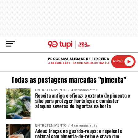
PROGRAMA ALEXANDRE FERREIRA
AO VIVO
A SEGUIR: 02:00 - NA COMPANHIA DO GARCIA
Todas as postagens marcadas "pimenta"
ENTRETENIMENTO
4 semanas atrás
Receita antiga e eficaz: o extrato de pimenta e
alho para proteger hortaliças e combater
ataques severos de lagartas na horta
ENTRETENIMENTO
4 semanas atrás
Adeus traças no guarda-roupa: o repelente
natural com pimenta-do-reino e cravo que