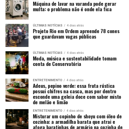
Máquina de lavar na varanda pode gerar
multa: o problema não é onde ela fica
ÚLTIMAS NOTÍCIAS
4 dias atrás
Projeto Rio em Ordem apreende 78 cones
que guardavam vagas públicas
ÚLTIMAS NOTÍCIAS
4 dias atrás
Moda, música e sustentabilidade tomam
conta de Conservatória
ENTRETENIMENTO
4 dias atrás
Adeus, pepino verde: essa fruta rústica
possui chifres na casca, mas por dentro
esconde uma geleia doce com sabor misto
de melão e limão
ENTRETENIMENTO
4 dias atrás
Misturar um copinho de shoyu com óleo de
cozinha: a armadilha barata que atrai e
afoga baratinhas de armário na cozinha de