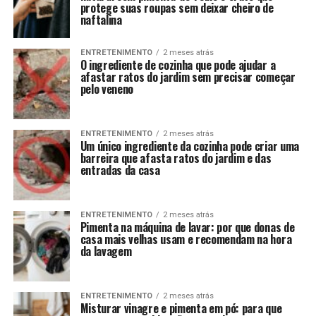
protege suas roupas sem deixar cheiro de
naftalina
ENTRETENIMENTO
2 meses atrás
O ingrediente de cozinha que pode ajudar a
afastar ratos do jardim sem precisar começar
pelo veneno
ENTRETENIMENTO
2 meses atrás
Um único ingrediente da cozinha pode criar uma
barreira que afasta ratos do jardim e das
entradas da casa
ENTRETENIMENTO
2 meses atrás
Pimenta na máquina de lavar: por que donas de
casa mais velhas usam e recomendam na hora
da lavagem
ENTRETENIMENTO
2 meses atrás
Misturar vinagre e pimenta em pó: para que