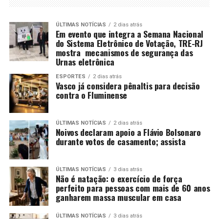
ÚLTIMAS NOTÍCIAS
2 dias atrás
Em evento que integra a Semana Nacional
do Sistema Eletrônico de Votação, TRE-RJ
mostra mecanismos de segurança das
Urnas eletrônica
ESPORTES
2 dias atrás
Vasco já considera pênaltis para decisão
contra o Fluminense
ÚLTIMAS NOTÍCIAS
2 dias atrás
Noivos declaram apoio a Flávio Bolsonaro
durante votos de casamento; assista
ÚLTIMAS NOTÍCIAS
3 dias atrás
Não é natação: o exercício de força
perfeito para pessoas com mais de 60 anos
ganharem massa muscular em casa
ÚLTIMAS NOTÍCIAS
3 dias atrás