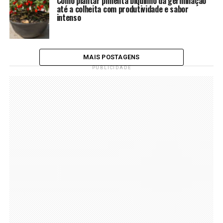
Como plantar pimenta biquinho da germinação
até a colheita com produtividade e sabor
intenso
MAIS POSTAGENS
PUBLICIDADE