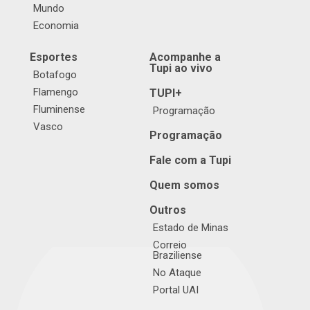
Mundo
Economia
Esportes
Acompanhe a
Tupi ao vivo
Botafogo
Flamengo
TUPI+
Fluminense
Programação
Vasco
Programação
Fale com a Tupi
Quem somos
Outros
Estado de Minas
Correio
Braziliense
No Ataque
Portal UAI