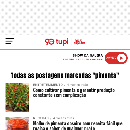
SHOW DA GALERA
AO VIVO
A SEGUIR: 18:00 - FALA GALERA!
Todas as postagens marcadas "pimenta"
ENTRETENIMENTO
4 meses atrás
Como cultivar pimenta e garantir produção
constante sem complicação
RECEITAS
4 meses atrás
Molho de pimenta caseiro com receita fácil que
realça o sabor de qualquer prato