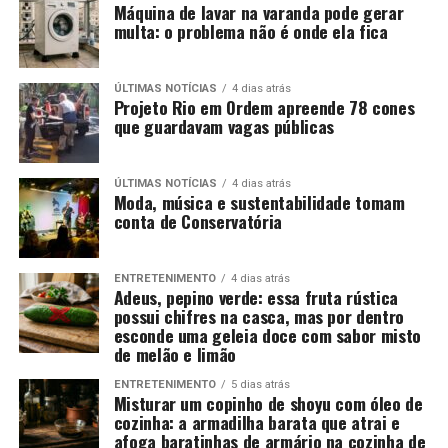
Máquina de lavar na varanda pode gerar
multa: o problema não é onde ela fica
ÚLTIMAS NOTÍCIAS
4 dias atrás
Projeto Rio em Ordem apreende 78 cones
que guardavam vagas públicas
ÚLTIMAS NOTÍCIAS
4 dias atrás
Moda, música e sustentabilidade tomam
conta de Conservatória
ENTRETENIMENTO
4 dias atrás
Adeus, pepino verde: essa fruta rústica
possui chifres na casca, mas por dentro
esconde uma geleia doce com sabor misto
de melão e limão
ENTRETENIMENTO
5 dias atrás
Misturar um copinho de shoyu com óleo de
cozinha: a armadilha barata que atrai e
afoga baratinhas de armário na cozinha de