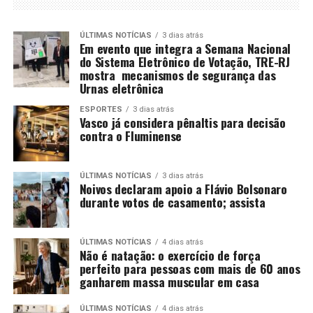
ÚLTIMAS NOTÍCIAS
3 dias atrás
Em evento que integra a Semana Nacional
do Sistema Eletrônico de Votação, TRE-RJ
mostra mecanismos de segurança das
Urnas eletrônica
ESPORTES
3 dias atrás
Vasco já considera pênaltis para decisão
contra o Fluminense
ÚLTIMAS NOTÍCIAS
3 dias atrás
Noivos declaram apoio a Flávio Bolsonaro
durante votos de casamento; assista
ÚLTIMAS NOTÍCIAS
4 dias atrás
Não é natação: o exercício de força
perfeito para pessoas com mais de 60 anos
ganharem massa muscular em casa
ÚLTIMAS NOTÍCIAS
4 dias atrás