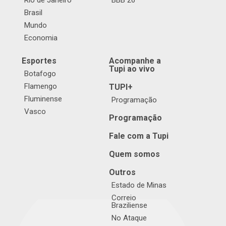
Rio de Janeiro
BBB 26
Brasil
Mundo
Economia
Esportes
Acompanhe a
Tupi ao vivo
Botafogo
Flamengo
TUPI+
Fluminense
Programação
Vasco
Programação
Fale com a Tupi
Quem somos
Outros
Estado de Minas
Correio
Braziliense
No Ataque