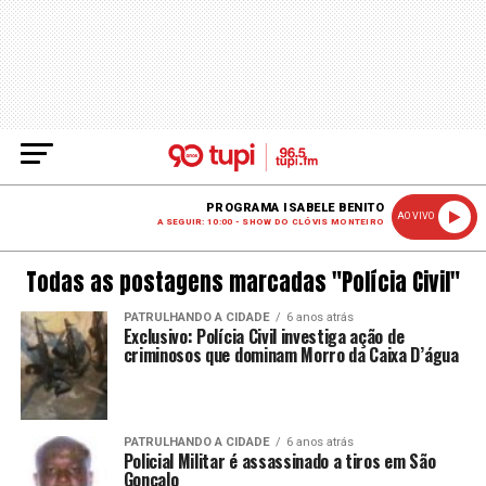
PROGRAMA ISABELE BENITO
AO VIVO
A SEGUIR: 10:00 - SHOW DO CLÓVIS MONTEIRO
Todas as postagens marcadas "Polícia Civil"
PATRULHANDO A CIDADE
6 anos atrás
Exclusivo: Polícia Civil investiga ação de
criminosos que dominam Morro da Caixa D’água
PATRULHANDO A CIDADE
6 anos atrás
Policial Militar é assassinado a tiros em São
Gonçalo