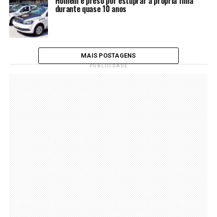
Homem é preso por estuprar a própria filha
durante quase 10 anos
MAIS POSTAGENS
PUBLICIDADE