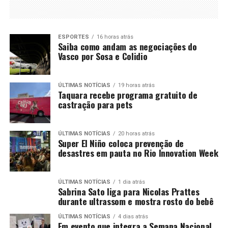
ESPORTES
16 horas atrás
Saiba como andam as negociações do
Vasco por Sosa e Colidio
ÚLTIMAS NOTÍCIAS
19 horas atrás
Taquara recebe programa gratuito de
castração para pets
ÚLTIMAS NOTÍCIAS
20 horas atrás
Super El Niño coloca prevenção de
desastres em pauta no Rio Innovation Week
ÚLTIMAS NOTÍCIAS
1 dia atrás
Sabrina Sato liga para Nicolas Prattes
durante ultrassom e mostra rosto do bebê
ÚLTIMAS NOTÍCIAS
4 dias atrás
Em evento que integra a Semana Nacional