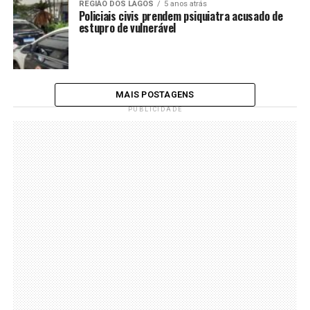
REGIÃO DOS LAGOS
5 anos atrás
Policiais civis prendem psiquiatra acusado de
estupro de vulnerável
MAIS POSTAGENS
PUBLICIDADE