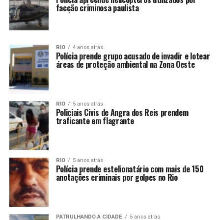
facção criminosa paulista
RIO
4 anos atrás
Polícia prende grupo acusado de invadir e lotear
áreas de proteção ambiental na Zona Oeste
RIO
5 anos atrás
Policiais Civis de Angra dos Reis prendem
traficante em flagrante
RIO
5 anos atrás
Polícia prende estelionatário com mais de 150
anotações criminais por golpes no Rio
PATRULHANDO A CIDADE
5 anos atrás