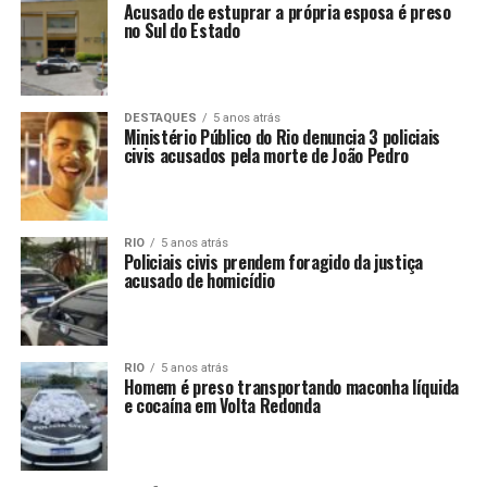
Acusado de estuprar a própria esposa é preso
no Sul do Estado
DESTAQUES
5 anos atrás
Ministério Público do Rio denuncia 3 policiais
civis acusados pela morte de João Pedro
RIO
5 anos atrás
Policiais civis prendem foragido da justiça
acusado de homicídio
RIO
5 anos atrás
Homem é preso transportando maconha líquida
e cocaína em Volta Redonda