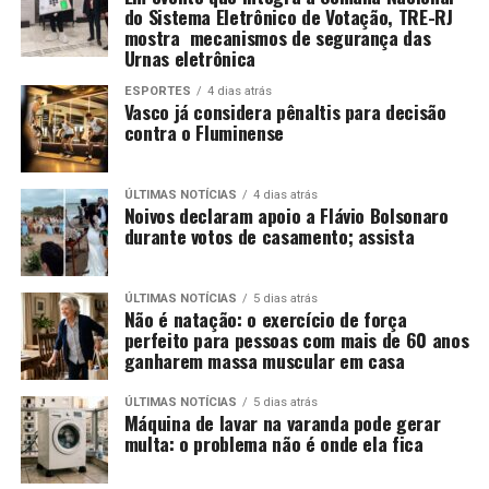
do Sistema Eletrônico de Votação, TRE-RJ
mostra mecanismos de segurança das
Urnas eletrônica
ESPORTES
4 dias atrás
Vasco já considera pênaltis para decisão
contra o Fluminense
ÚLTIMAS NOTÍCIAS
4 dias atrás
Noivos declaram apoio a Flávio Bolsonaro
durante votos de casamento; assista
ÚLTIMAS NOTÍCIAS
5 dias atrás
Não é natação: o exercício de força
perfeito para pessoas com mais de 60 anos
ganharem massa muscular em casa
ÚLTIMAS NOTÍCIAS
5 dias atrás
Máquina de lavar na varanda pode gerar
multa: o problema não é onde ela fica