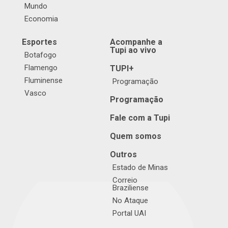
Mundo
Economia
Esportes
Acompanhe a
Tupi ao vivo
Botafogo
Flamengo
TUPI+
Fluminense
Programação
Vasco
Programação
Fale com a Tupi
Quem somos
Outros
Estado de Minas
Correio
Braziliense
No Ataque
Portal UAI