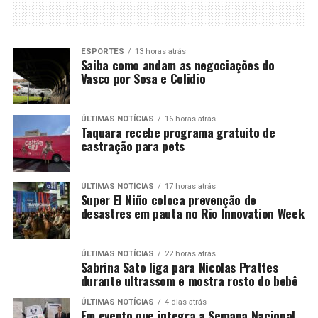
ESPORTES
13 horas atrás
Saiba como andam as negociações do
Vasco por Sosa e Colidio
ÚLTIMAS NOTÍCIAS
16 horas atrás
Taquara recebe programa gratuito de
castração para pets
ÚLTIMAS NOTÍCIAS
17 horas atrás
Super El Niño coloca prevenção de
desastres em pauta no Rio Innovation Week
ÚLTIMAS NOTÍCIAS
22 horas atrás
Sabrina Sato liga para Nicolas Prattes
durante ultrassom e mostra rosto do bebê
ÚLTIMAS NOTÍCIAS
4 dias atrás
Em evento que integra a Semana Nacional