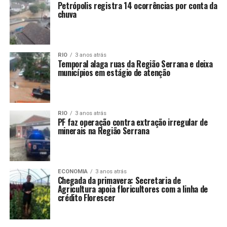
Petrópolis registra 14 ocorrências por conta da
chuva
RIO
3 anos atrás
Temporal alaga ruas da Região Serrana e deixa
municípios em estágio de atenção
RIO
3 anos atrás
PF faz operação contra extração irregular de
minerais na Região Serrana
ECONOMIA
3 anos atrás
Chegada da primavera: Secretaria de
Agricultura apoia floricultores com a linha de
crédito Florescer