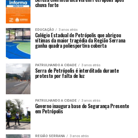
chuva forte
EDUCAÇÃO
3 anos atrás
Colégio Estadual de Petrópolis que abrigou
vítimas da maior tragédia da Região Serrana
ganha quadra poliesportiva coberta
PATRULHANDO A CIDADE
3 anos atrás
Serra de Petrópolis é interditada durante
protesto por falta de luz
PATRULHANDO A CIDADE
3 anos atrás
Governo inaugura base do Segurança Presente
em Petrópolis
REGIÃO SERRANA
3 anos atrás