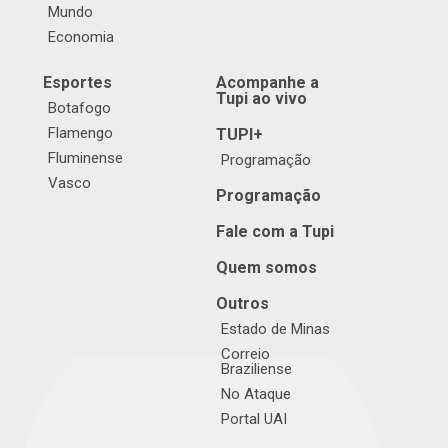
Mundo
Economia
Esportes
Acompanhe a
Tupi ao vivo
Botafogo
Flamengo
TUPI+
Fluminense
Programação
Vasco
Programação
Fale com a Tupi
Quem somos
Outros
Estado de Minas
Correio
Braziliense
No Ataque
Portal UAI