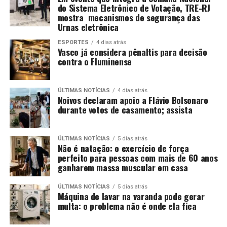
do Sistema Eletrônico de Votação, TRE-RJ
mostra mecanismos de segurança das
Urnas eletrônica
ESPORTES
4 dias atrás
Vasco já considera pênaltis para decisão
contra o Fluminense
ÚLTIMAS NOTÍCIAS
4 dias atrás
Noivos declaram apoio a Flávio Bolsonaro
durante votos de casamento; assista
ÚLTIMAS NOTÍCIAS
5 dias atrás
Não é natação: o exercício de força
perfeito para pessoas com mais de 60 anos
ganharem massa muscular em casa
ÚLTIMAS NOTÍCIAS
5 dias atrás
Máquina de lavar na varanda pode gerar
multa: o problema não é onde ela fica