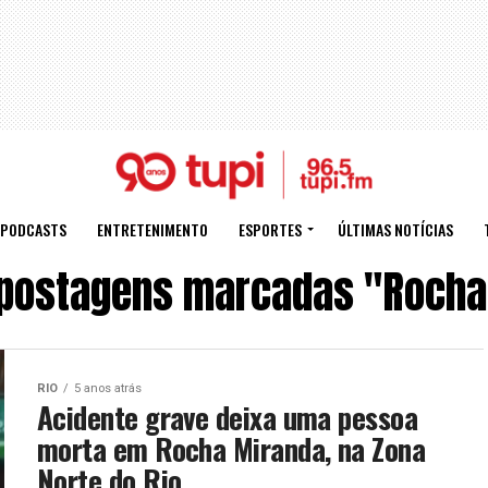
PODCASTS
ENTRETENIMENTO
ESPORTES
ÚLTIMAS NOTÍCIAS
 postagens marcadas "Rocha
RIO
5 anos atrás
Acidente grave deixa uma pessoa
morta em Rocha Miranda, na Zona
Norte do Rio