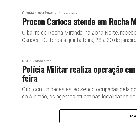
ÚLTIMAS NOTÍCIAS
7 anos atrás
Procon Carioca atende em Rocha M
O bairro de Rocha Miranda, na Zona Norte, receb
Carioca. De terça a quinta-feira, 28 a 30 de janeiro,.
RIO
7 anos atrás
Polícia Militar realiza operação em
feira
Oito comunidades estão sendo ocupadas pela polí
do Alemão, os agentes atuam nas localidades do A
MA