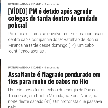
PATRULHANDO A CIDADE
5 anos atrás
[VÍDEO] PM é detido após agredir
colegas de farda dentro de unidade
policial
Policiais militares se envolveram em uma confusão
dentro da 2ª companhia do 9º Batalhão de Rocha
Miranda na tarde desse domingo (14). Um cabo,
identificado apenas...
PATRULHANDO A CIDADE
6 anos atrás
Assaltante é flagrado pendurado em
fios para roubo de cabos no Rio
Um criminoso furtou cabos de energia da Rua das
Turquesas, em Rocha Miranda, na Zona Norte, na
noite deste sábado (31). Um motorista que passava
pelo...