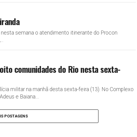
iranda
e nesta semana o atendimento itinerante do Procon
..
 oito comunidades do Rio nesta sexta-
cia militar na manhã desta sexta-feira (13). No Complexo
deus e Baiana....
IS POSTAGENS