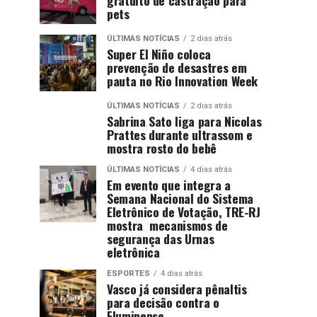
pets
ÚLTIMAS NOTÍCIAS
2 dias atrás
Super El Niño coloca
prevenção de desastres em
pauta no Rio Innovation Week
ÚLTIMAS NOTÍCIAS
2 dias atrás
Sabrina Sato liga para Nicolas
Prattes durante ultrassom e
mostra rosto do bebê
ÚLTIMAS NOTÍCIAS
4 dias atrás
Em evento que integra a
Semana Nacional do Sistema
Eletrônico de Votação, TRE-RJ
mostra mecanismos de
segurança das Urnas
eletrônica
ESPORTES
4 dias atrás
Vasco já considera pênaltis
para decisão contra o
Fluminense