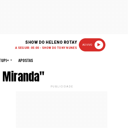
SHOW DO HELENO ROTAY
AO VIVO
A SEGUIR: 05:00 - SHOW DO TONY NUNES
TUPI+
APOSTAS
 Miranda"
PUBLICIDADE