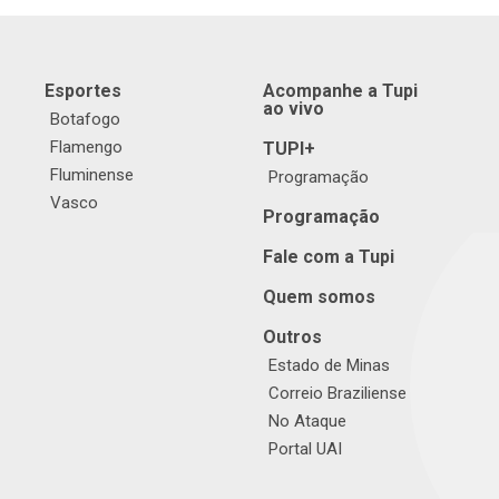
Esportes
Acompanhe a Tupi
ao vivo
Botafogo
Flamengo
TUPI+
Fluminense
Programação
Vasco
Programação
Fale com a Tupi
Quem somos
Outros
Estado de Minas
Correio Braziliense
No Ataque
Portal UAI