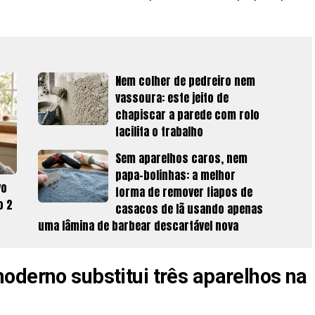
Nem colher de pedreiro nem
vassoura: este jeito de
chapiscar a parede com rolo
facilita o trabalho
Sem aparelhos caros, nem
papa-bolinhas: a melhor
vo
forma de remover fiapos de
o 2
casacos de lã usando apenas
uma lâmina de barbear descartável nova
oderno substitui três aparelhos na