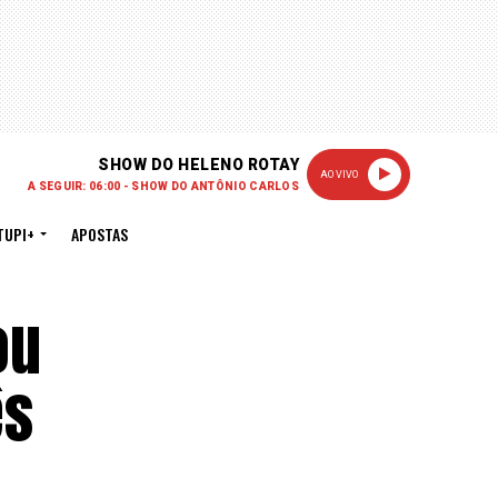
SHOW DO HELENO ROTAY
AO VIVO
A SEGUIR: 06:00 - SHOW DO ANTÔNIO CARLOS
TUPI+
APOSTAS
ou
ês