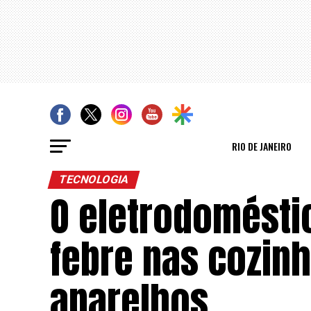
RIO DE JANEIRO
TECNOLOGIA
O eletrodomésti
febre nas cozinh
aparelhos