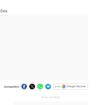
ções
Compartilhe
PUBLICIDADE