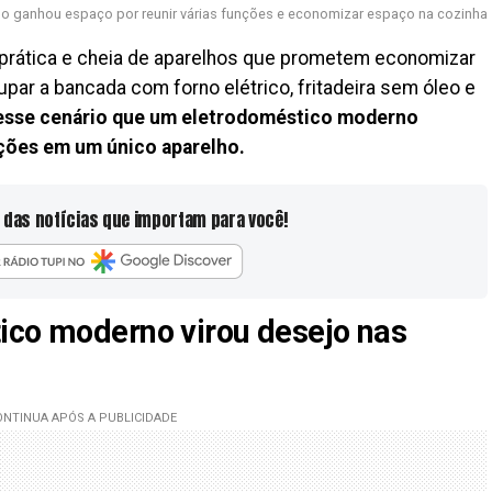
o ganhou espaço por reunir várias funções e economizar espaço na cozinha
 prática e cheia de aparelhos que prometem economizar
r a bancada com forno elétrico, fritadeira sem óleo e
esse cenário que um eletrodoméstico moderno
nções em um único aparelho.
 das notícias que importam para você!
ico moderno virou desejo nas