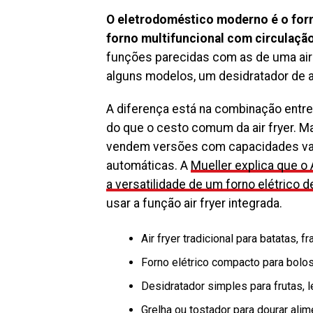
O eletrodoméstico moderno é o forn
forno multifuncional com circulação
funções parecidas com as de uma air f
alguns modelos, um desidratador de a
A diferença está na combinação entre 
do que o cesto comum da air fryer. Ma
vendem versões com capacidades vari
automáticas. A
Mueller explica que o 
a versatilidade de um forno elétrico 
usar a função air fryer integrada.
Air fryer tradicional para batatas,
Forno elétrico compacto para bolo
Desidratador simples para frutas,
Grelha ou tostador para dourar alime