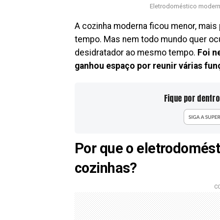
Eletrodoméstico modern
A cozinha moderna ficou menor, mais
tempo. Mas nem todo mundo quer ocupa
desidratador ao mesmo tempo.
Foi n
ganhou espaço por reunir várias fu
Fique por dentro
Por que o eletrodomést
cozinhas?