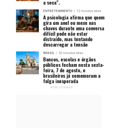
a seca”.
ENTRETENIMENTO
12 minutos atrás
A psicologia afirma que quem
gira um anel ou mexe nas
chaves durante uma conversa
difícil pode não estar
distraído, mas tentando
descarregar a tensão
BRASIL
32 minutos atrás
Bancos, escolas e órgãos
públicos fecham nesta sexta-
feira, 7 de agosto, e
brasileiros já comemoram a
folga inesperada
PUBLICIDADE