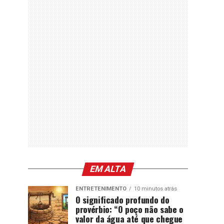
EM ALTA
ENTRETENIMENTO
10 minutos atrás
O significado profundo do
provérbio: “O poço não sabe o
valor da água até que chegue