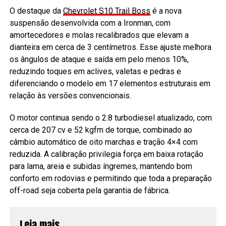
O destaque da
Chevrolet S10 Trail Boss
é a nova
suspensão desenvolvida com a Ironman, com
amortecedores e molas recalibrados que elevam a
dianteira em cerca de 3 centímetros. Esse ajuste melhora
os ângulos de ataque e saída em pelo menos 10%,
reduzindo toques em aclives, valetas e pedras e
diferenciando o modelo em 17 elementos estruturais em
relação às versões convencionais.
O motor continua sendo o 2.8 turbodiesel atualizado, com
cerca de 207 cv e 52 kgfm de torque, combinado ao
câmbio automático de oito marchas e tração 4×4 com
reduzida. A calibração privilegia força em baixa rotação
para lama, areia e subidas íngremes, mantendo bom
conforto em rodovias e permitindo que toda a preparação
off-road seja coberta pela garantia de fábrica.
Leia mais