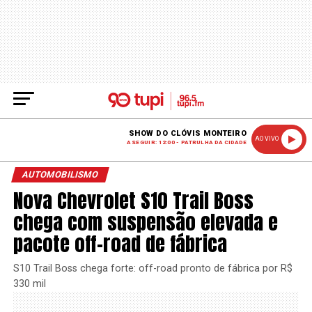
SHOW DO CLÓVIS MONTEIRO
AO VIVO
A SEGUIR: 12:00 - PATRULHA DA CIDADE
AUTOMOBILISMO
Nova Chevrolet S10 Trail Boss
chega com suspensão elevada e
pacote off-road de fábrica
S10 Trail Boss chega forte: off-road pronto de fábrica por R$
330 mil