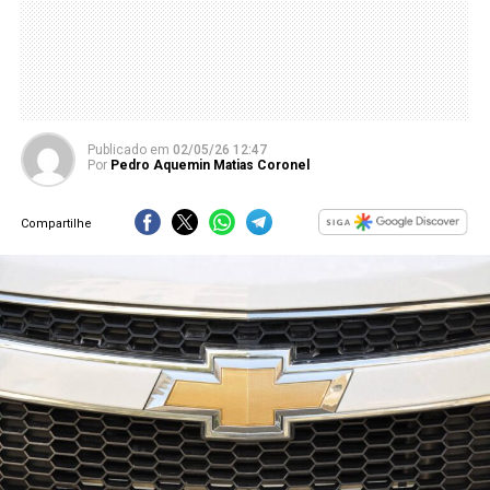
Publicado
em
02/05/26 12:47
Por
Pedro Aquemin Matias Coronel
Compartilhe