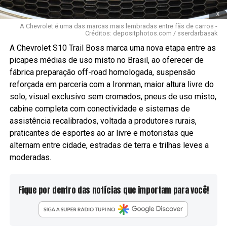
x
A Chevrolet é uma das marcas mais lembradas entre fãs de carros -
Créditos: depositphotos.com / sserdarbasak
A Chevrolet S10 Trail Boss marca uma nova etapa entre as
picapes médias de uso misto no Brasil, ao oferecer de
fábrica preparação off-road homologada, suspensão
reforçada em parceria com a Ironman, maior altura livre do
solo, visual exclusivo sem cromados, pneus de uso misto,
cabine completa com conectividade e sistemas de
assistência recalibrados, voltada a produtores rurais,
praticantes de esportes ao ar livre e motoristas que
alternam entre cidade, estradas de terra e trilhas leves a
moderadas.
Fique por dentro das notícias que importam para você!