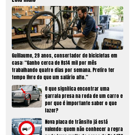
Guillaume, 29 anos, consertador de bicicletas em
casa: “Ganho cerca de R$14 mil por mês
trabalhando quatro dias por semana. Prefiro ter
tempo livre do que um salário alto.”
O que significa encontrar uma
garrafa presa na roda de um carro e
por que é importante saber o que
fazer?
Nova placa de trânsito já está
valendo: quem não conhecer a regra