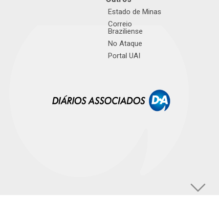
Estado de Minas
Correio
Braziliense
No Ataque
Portal UAI
© TUPI S/A. Todos os direitos reservados. |
Política de Privacidade