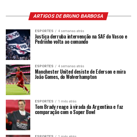
ARTIGOS DE BRUNO BARBOSA
ESPORTES
4 semanas atrás
Justiça derruba intervenção na SAF do Vasco e
Pedrinho volta ao comando
ESPORTES
4 semanas atrás
Manchester United desiste de Ederson e mira
João Gomes, do Wolverhampton
ESPORTES
1 mês atrás
Tom Brady reage à virada da Argentina e faz
comparação com o Super Bowl
ESPORTES
1 mês atrás