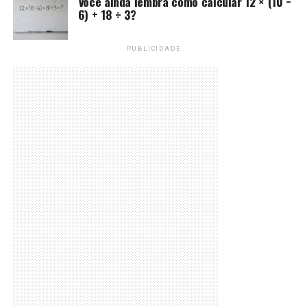
Você ainda lembra como calcular 12 × (10 −
6) + 18 ÷ 3?
PUBLICIDADE