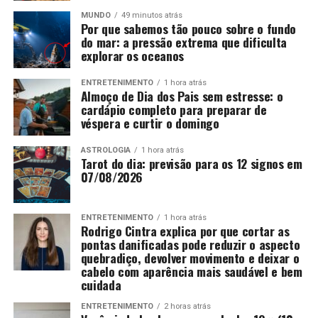
MUNDO
49 minutos atrás
Por que sabemos tão pouco sobre o fundo
do mar: a pressão extrema que dificulta
explorar os oceanos
ENTRETENIMENTO
1 hora atrás
Almoço de Dia dos Pais sem estresse: o
cardápio completo para preparar de
véspera e curtir o domingo
ASTROLOGIA
1 hora atrás
Tarot do dia: previsão para os 12 signos em
07/08/2026
ENTRETENIMENTO
1 hora atrás
Rodrigo Cintra explica por que cortar as
pontas danificadas pode reduzir o aspecto
quebradiço, devolver movimento e deixar o
cabelo com aparência mais saudável e bem
cuidada
ENTRETENIMENTO
2 horas atrás