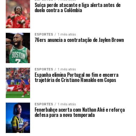
Suíça perde atacante e liga alerta antes de
duelo contra a Colômbia
ESPORTES
1 mês atrás
76ers anuncia a contratação de Jaylen Brown
ESPORTES
1 mês atrás
Espanha elimina Portugal no fim e encerra
trajetória de Cristiano Ronaldo em Copas
ESPORTES
1 mês atrás
Fenerbahçe acerta com Nathan Aké e reforça
defesa para a nova temporada