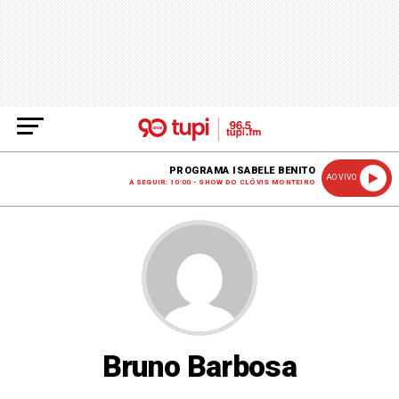
PROGRAMA ISABELE BENITO
AO VIVO
A SEGUIR: 10:00 - SHOW DO CLÓVIS MONTEIRO
Bruno Barbosa