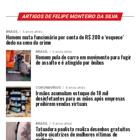
ARTIGOS DE FELIPE MONTEIRO DA SILVA
BRASIL
6 anos atrás
Homem mata funcionário por conta de R$ 200 e ‘esquece’
dedo na cena do crime
BRASIL
6 anos atrás
Homem pula de carro em movimento para fugir
de assalto e é atingido por ônibus
CORONAVÍRUS
6 anos atrás
Irmãos acumulam estoque de 18 mil
desinfetantes para as mãos após empresas
proibirem vendas virtuais
BRASIL
6 anos atrás
Tatuadora paulista realiza desenhos gratuitos
sobre cicatrizes de mulheres vítimas de
violência