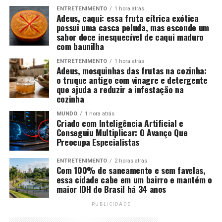
ENTRETENIMENTO
1 hora atrás
Adeus, caqui: essa fruta cítrica exótica
possui uma casca peluda, mas esconde um
sabor doce inesquecível de caqui maduro
com baunilha
ENTRETENIMENTO
1 hora atrás
Adeus, mosquinhas das frutas na cozinha:
o truque antigo com vinagre e detergente
que ajuda a reduzir a infestação na
cozinha
MUNDO
1 hora atrás
Criado com Inteligência Artificial e
Conseguiu Multiplicar: O Avanço Que
Preocupa Especialistas
ENTRETENIMENTO
2 horas atrás
Com 100% de saneamento e sem favelas,
essa cidade cabe em um bairro e mantém o
maior IDH do Brasil há 34 anos
PUBLICIDADE