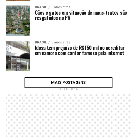
BRASIL
6 anos atrás
Cães e gatos em situação de maus-tratos são
resgatados no PR
BRASIL
6 anos atrás
Idosa tem prejuízo de R$150 mil ao acreditar
em namoro com cantor famoso pela internet
MAIS POSTAGENS
PUBLICIDADE