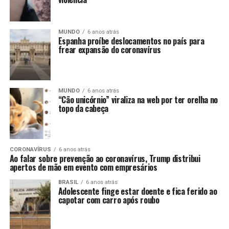
MUNDO
6 anos atrás
Espanha proíbe deslocamentos no país para
frear expansão do coronavírus
MUNDO
6 anos atrás
“Cão unicórnio” viraliza na web por ter orelha no
topo da cabeça
CORONAVÍRUS
6 anos atrás
Ao falar sobre prevenção ao coronavírus, Trump distribui
apertos de mão em evento com empresários
BRASIL
6 anos atrás
Adolescente finge estar doente e fica ferido ao
capotar com carro após roubo