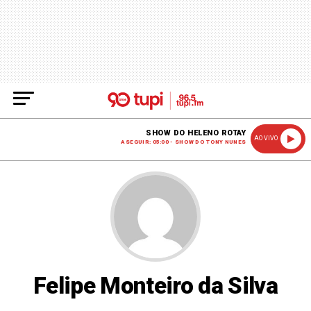
SHOW DO HELENO ROTAY
AO VIVO
A SEGUIR: 05:00 - SHOW DO TONY NUNES
Felipe Monteiro da Silva