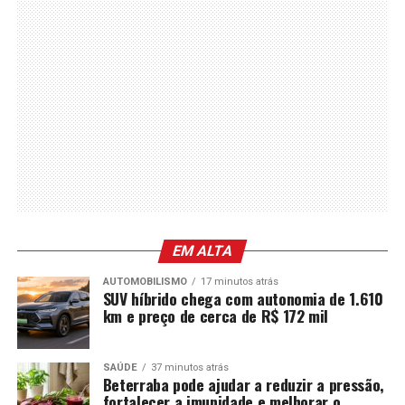
EM ALTA
AUTOMOBILISMO
17 minutos atrás
SUV híbrido chega com autonomia de 1.610
km e preço de cerca de R$ 172 mil
SAÚDE
37 minutos atrás
Beterraba pode ajudar a reduzir a pressão,
fortalecer a imunidade e melhorar o