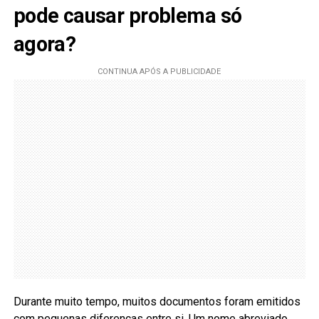
pode causar problema só
agora?
Durante muito tempo, muitos documentos foram emitidos
com pequenas diferenças entre si. Um nome abreviado