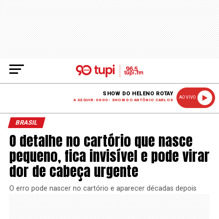
SHOW DO HELENO ROTAY
AO VIVO
A SEGUIR: 06:00 - SHOW DO ANTÔNIO CARLOS
BRASIL
O detalhe no cartório que nasce
pequeno, fica invisível e pode virar
dor de cabeça urgente
O erro pode nascer no cartório e aparecer décadas depois