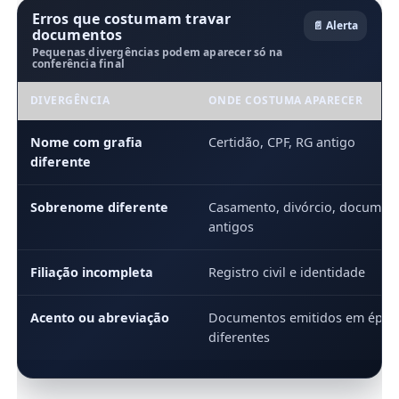
Erros que costumam travar
📄 Alerta
documentos
Pequenas divergências podem aparecer só na
conferência final
DIVERGÊNCIA
ONDE COSTUMA APARECER
Nome com grafia
Certidão, CPF, RG antigo
diferente
Sobrenome diferente
Casamento, divórcio, documen
antigos
Filiação incompleta
Registro civil e identidade
Acento ou abreviação
Documentos emitidos em époc
diferentes