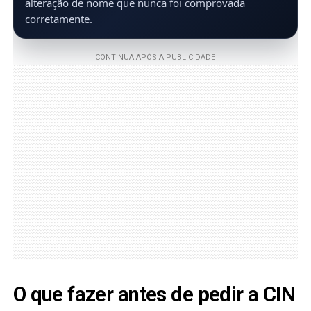
alteração de nome que nunca foi comprovada
corretamente.
O que fazer antes de pedir a CIN