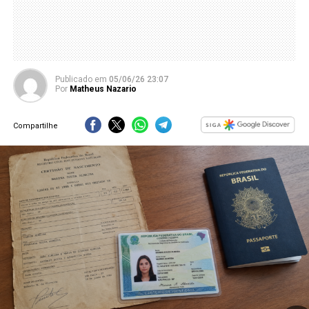
Publicado
em
05/06/26 23:07
Por
Matheus Nazario
Compartilhe