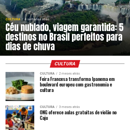
CULTURA
4 semanas atrás
Céu nublado, viagem garantida: 5
destinos no Brasil perfeitos para
dias de chuva
CULTURA
CULTURA
2 meses atrás
Feira Francesa transforma Ipanema em
boulevard europeu com gastronomia e
cultura
CULTURA
3 meses atrás
ONG oferece aulas gratuitas de violão no
Caju