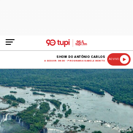
SHOW DO ANTÔNIO CARLOS
AO VIVO
A SEGUIR: 08:00 - PROGRAMA ISABELE BENITO