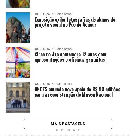
CULTURA
1 ano atrás
Exposição exibe fotografias de alunos de
projeto social no Pão de Açúcar
CULTURA
1 ano atrás
Circo no Ato comemora 12 anos com
apresentações e oficinas gratuitas
CULTURA
1 ano atrás
BNDES anuncia novo apoio de R$ 50 milhões
para a reconstrução do Museu Nacional
MAIS POSTAGENS
PUBLICIDADE