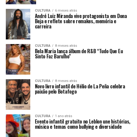
CULTURA
6 meses atrás
André Luiz Miranda vive protagonista em Dona
Beja e reflete sobre remakes, memória e
carreira
CULTURA
8 meses atrás
Bela Maria lança álbum de R&B “Tudo Que Eu
Sinto Faz Barulho”
CULTURA
8 meses atrás
Novo livro infantil de Hélio de La Peña celebra
paixão pelo Botafogo
CULTURA
1 ano atrás
Evento infantil gratuito no Leblon une histórias,
música e temas como bullying e diversidade