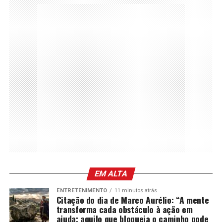
EM ALTA
ENTRETENIMENTO
11 minutos atrás
Citação do dia de Marco Aurélio: “A mente
transforma cada obstáculo à ação em
ajuda; aquilo que bloqueia o caminho pode