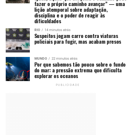
fazer o próprio caminho avançar” — uma
lição atemporal sobre adaptação,
disciplina e o poder de reagir às
dificuldades
RIO
14 minutos atrás
Suspeitos jogam carro contra viaturas
policiais para fugir, mas acabam presos
MUNDO
22 minutos atrás
Por que sabemos tão pouco sobre o fundo
do mar: a pressão extrema que dificulta
explorar os oceanos
PUBLICIDADE